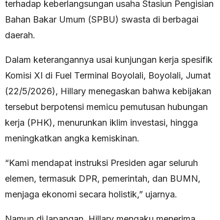
terhadap keberlangsungan usaha Stasiun Pengisian
Bahan Bakar Umum (SPBU) swasta di berbagai
daerah.
Dalam keterangannya usai kunjungan kerja spesifik
Komisi XI di Fuel Terminal Boyolali, Boyolali, Jumat
(22/5/2026), Hillary menegaskan bahwa kebijakan
tersebut berpotensi memicu pemutusan hubungan
kerja (PHK), menurunkan iklim investasi, hingga
meningkatkan angka kemiskinan.
“Kami mendapat instruksi Presiden agar seluruh
elemen, termasuk DPR, pemerintah, dan BUMN,
menjaga ekonomi secara holistik,” ujarnya.
Namun di lapangan, Hillary mengaku menerima