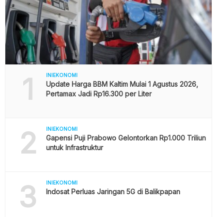
1
INIEKONOMI
Update Harga BBM Kaltim Mulai 1 Agustus 2026,
Pertamax Jadi Rp16.300 per Liter
2
INIEKONOMI
Gapensi Puji Prabowo Gelontorkan Rp1.000 Triliun
untuk Infrastruktur
3
INIEKONOMI
Indosat Perluas Jaringan 5G di Balikpapan