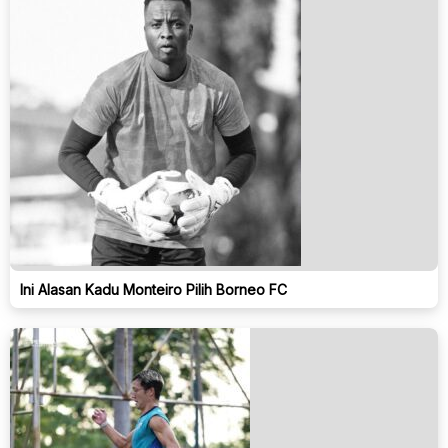
Ini Alasan Kadu Monteiro Pilih Borneo FC