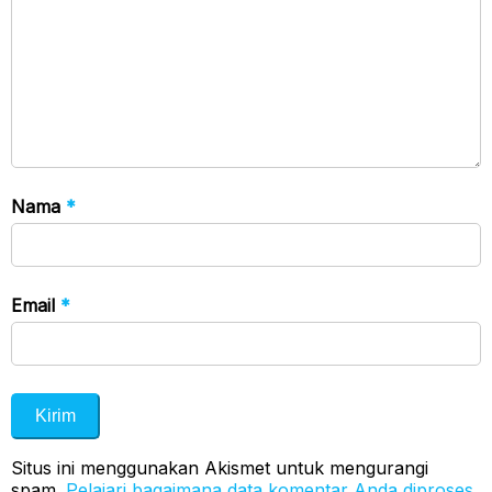
Nama
*
Email
*
Situs ini menggunakan Akismet untuk mengurangi
spam.
Pelajari bagaimana data komentar Anda diproses