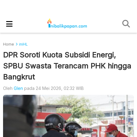
Home
iniHL
DPR Soroti Kuota Subsidi Energi,
SPBU Swasta Terancam PHK hingga
Bangkrut
Oleh
Glen
pada 24 Mei 2026, 02:32 WIB