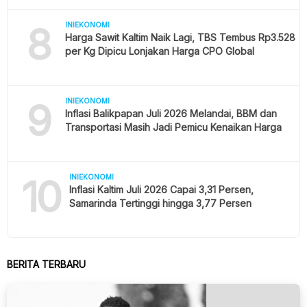
8
INIEKONOMI
Harga Sawit Kaltim Naik Lagi, TBS Tembus Rp3.528
per Kg Dipicu Lonjakan Harga CPO Global
9
INIEKONOMI
Inflasi Balikpapan Juli 2026 Melandai, BBM dan
Transportasi Masih Jadi Pemicu Kenaikan Harga
10
INIEKONOMI
Inflasi Kaltim Juli 2026 Capai 3,31 Persen,
Samarinda Tertinggi hingga 3,77 Persen
BERITA TERBARU