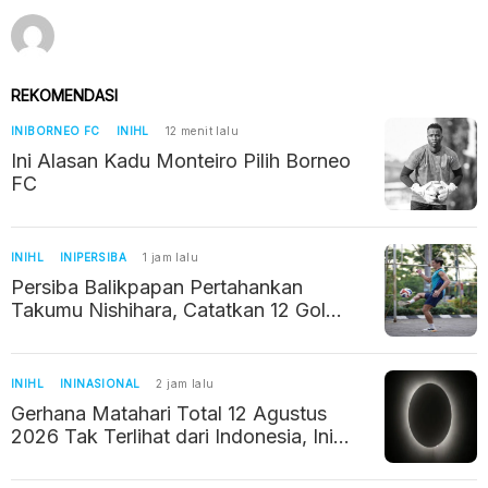
REKOMENDASI
INIBORNEO FC
INIHL
12 menit lalu
Ini Alasan Kadu Monteiro Pilih Borneo
FC
INIHL
INIPERSIBA
1 jam lalu
Persiba Balikpapan Pertahankan
Takumu Nishihara, Catatkan 12 Gol
Musim Lalu
INIHL
ININASIONAL
2 jam lalu
Gerhana Matahari Total 12 Agustus
2026 Tak Terlihat dari Indonesia, Ini
Penjelasan BMKG