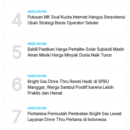
4
INIEKONOMI
Putusan MK Soal Kuota Internet Hangus Berpotensi
Ubah Strategi Bisnis Operator Seluler
5
INIEKONOMI
Bahlil Pastikan Harga Pertalite-Solar Subisidi Masih
Aman Meski Harga Minyak Dunia Naik Turun
6
INIEKONOMI
Bright Gas Drive Thru Resmi Hadir di SPBU
Manggar, Warga Sambut Positif karena Lebih
Praktis dan Hemat
7
INIEKONOMI
Pertamina Permudah Pembelian Bright Gas Lewat
Layanan Drive Thru Pertama di Indonesia