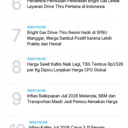
6
Pertamina Permudah Pembelian Bright Gas Lewat
Layanan Drive Thru Pertama di Indonesia
7
INIEKONOMI
Bright Gas Drive Thru Resmi Hadir di SPBU
Manggar, Warga Sambut Positif karena Lebih
Praktis dan Hemat
8
INIEKONOMI
Harga Sawit Kaltim Naik Lagi, TBS Tembus Rp3.528
per Kg Dipicu Lonjakan Harga CPO Global
9
INIEKONOMI
Inflasi Balikpapan Juli 2026 Melandai, BBM dan
Transportasi Masih Jadi Pemicu Kenaikan Harga
INIEKONOMI
Inflasi Kaltim Juli 2026 Capai 3,31 Persen,