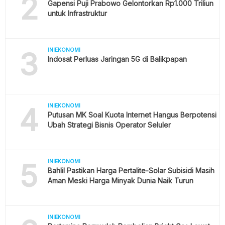
2
Gapensi Puji Prabowo Gelontorkan Rp1.000 Triliun
untuk Infrastruktur
3
INIEKONOMI
Indosat Perluas Jaringan 5G di Balikpapan
4
INIEKONOMI
Putusan MK Soal Kuota Internet Hangus Berpotensi
Ubah Strategi Bisnis Operator Seluler
5
INIEKONOMI
Bahlil Pastikan Harga Pertalite-Solar Subisidi Masih
Aman Meski Harga Minyak Dunia Naik Turun
INIEKONOMI