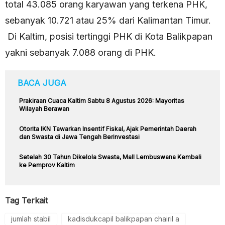
total 43.085 orang karyawan yang terkena PHK,
sebanyak 10.721 atau 25% dari Kalimantan Timur.
Di Kaltim, posisi tertinggi PHK di Kota Balikpapan
yakni sebanyak 7.088 orang di PHK.
BACA JUGA
Prakiraan Cuaca Kaltim Sabtu 8 Agustus 2026: Mayoritas
Wilayah Berawan
Otorita IKN Tawarkan Insentif Fiskal, Ajak Pemerintah Daerah
dan Swasta di Jawa Tengah Berinvestasi
Setelah 30 Tahun Dikelola Swasta, Mall Lembuswana Kembali
ke Pemprov Kaltim
Tag Terkait
jumlah stabil
kadisdukcapil balikpapan chairil a