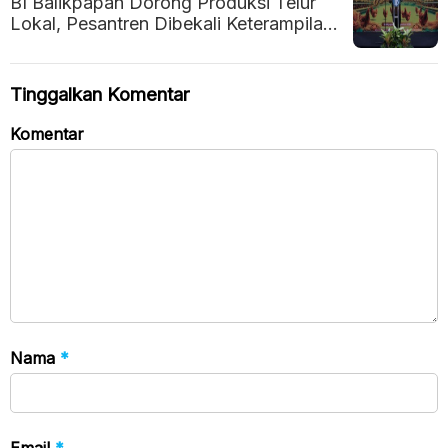
BI Balikpapan Dorong Produksi Telur
Lokal, Pesantren Dibekali Keterampilan
Kelola Usaha Ayam Petelur
Tinggalkan Komentar
Komentar
Nama
*