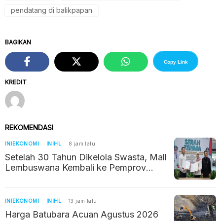
pendatang di balikpapan
BAGIKAN
Copy Link
KREDIT
REKOMENDASI
INIEKONOMI
INIHL
8 jam lalu
Setelah 30 Tahun Dikelola Swasta, Mall
Lembuswana Kembali ke Pemprov
Kaltim
INIEKONOMI
INIHL
13 jam lalu
Harga Batubara Acuan Agustus 2026