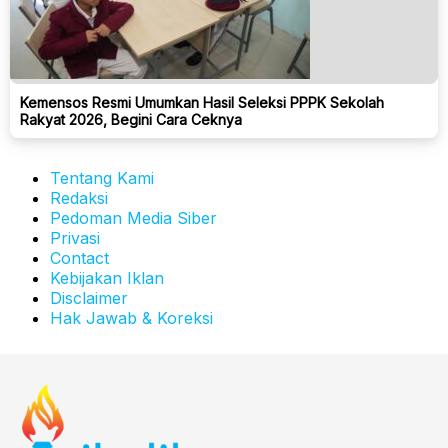
Kemensos Resmi Umumkan Hasil Seleksi PPPK Sekolah
Rakyat 2026, Begini Cara Ceknya
Tentang Kami
Redaksi
Pedoman Media Siber
Privasi
Contact
Kebijakan Iklan
Disclaimer
Hak Jawab & Koreksi