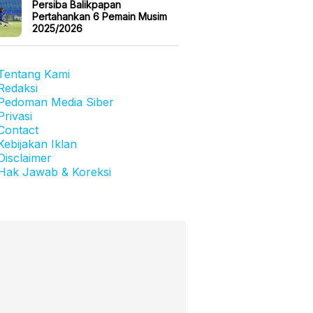
Persiba Balikpapan
Pertahankan 6 Pemain Musim
2025/2026
Tentang Kami
Redaksi
Pedoman Media Siber
Privasi
Contact
Kebijakan Iklan
Disclaimer
Hak Jawab & Koreksi