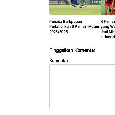
Persiba Balikpapan
4 Pemai
Pertahankan 6 Pemain Musim
yang Waj
2025/2026
Jadi Mi
Indones
Tinggalkan Komentar
Komentar