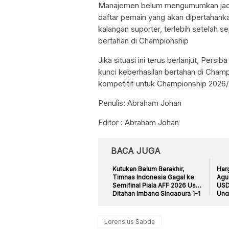
Manajemen belum mengumumkan jadwal
daftar pemain yang akan dipertahank
kalangan suporter, terlebih setelah 
bertahan di Championship
Jika situasi ini terus berlanjut, Persi
kunci keberhasilan bertahan di Cha
kompetitif untuk Championship 2026/
Penulis: Abraham Johan
Editor : Abraham Johan
BACA JUGA
Kutukan Belum Berakhir,
Har
Timnas Indonesia Gagal ke
Agu
Semifinal Piala AFF 2026 Usai
USD
Ditahan Imbang Singapura 1-1
Ung
Lorensius Sabda