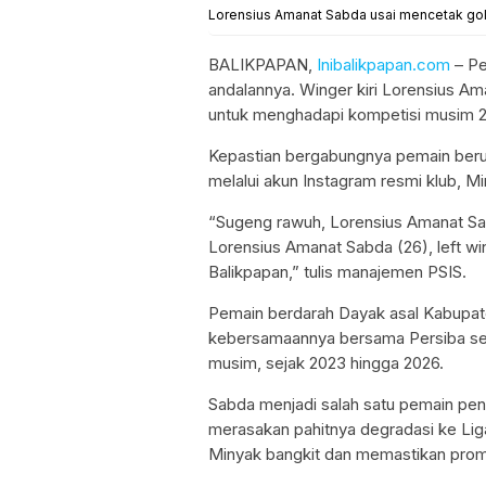
Lorensius Amanat Sabda usai mencetak gol
BALIKPAPAN,
Inibalikpapan.com
– Pe
andalannya. Winger kiri Lorensius 
untuk menghadapi kompetisi musim 
Kepastian bergabungnya pemain ber
melalui akun Instagram resmi klub, M
“Sugeng rawuh, Lorensius Amanat Sa
Lorensius Amanat Sabda (26), left w
Balikpapan,” tulis manajemen PSIS.
Pemain berdarah Dayak asal Kabupaten
kebersamaannya bersama Persiba set
musim, sejak 2023 hingga 2026.
Sabda menjadi salah satu pemain pen
merasakan pahitnya degradasi ke Liga
Minyak bangkit dan memastikan promo