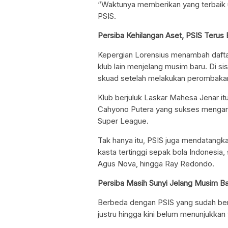
“Waktunya memberikan yang terbaik u
PSIS.
Persiba Kehilangan Aset, PSIS Terus
Kepergian Lorensius menambah daftar
klub lain menjelang musim baru. Di si
skuad setelah melakukan perombaka
Klub berjuluk Laskar Mahesa Jenar i
Cahyono Putera yang sukses mengant
Super League.
Tak hanya itu, PSIS juga mendatangk
kasta tertinggi sepak bola Indonesia
Agus Nova, hingga Ray Redondo.
Persiba Masih Sunyi Jelang Musim B
Berbeda dengan PSIS yang sudah ber
justru hingga kini belum menunjukka