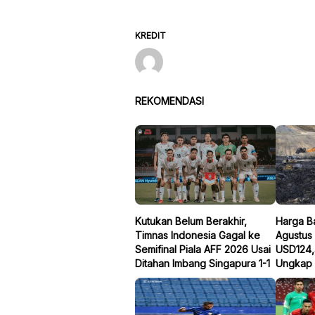
KREDIT
REKOMENDASI
Kutukan Belum Berakhir,
Harga B
Timnas Indonesia Gagal ke
Agustus
Semifinal Piala AFF 2026 Usai
USD124,
Ditahan Imbang Singapura 1-1
Ungkap