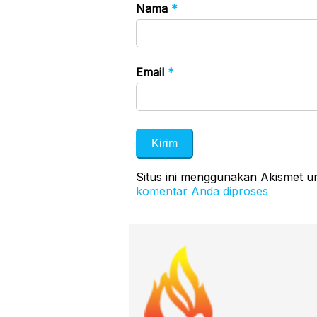
Nama
*
Email
*
Situs ini menggunakan Akismet 
komentar Anda diproses