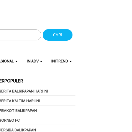
CARI
ASIONAL
INIADV
INITREND
ERPOPULER
BERITA BALIKPAPAN HARI INI
BERITA KALTIM HARI INI
PEMKOT BALIKPAPAN
BORNEO FC
PERSIBA BALIKPAPAN