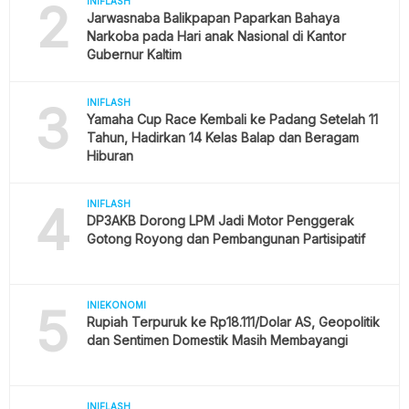
2
INIFLASH
Jarwasnaba Balikpapan Paparkan Bahaya
Narkoba pada Hari anak Nasional di Kantor
Gubernur Kaltim
3
INIFLASH
Yamaha Cup Race Kembali ke Padang Setelah 11
Tahun, Hadirkan 14 Kelas Balap dan Beragam
Hiburan
4
INIFLASH
DP3AKB Dorong LPM Jadi Motor Penggerak
Gotong Royong dan Pembangunan Partisipatif
5
INIEKONOMI
Rupiah Terpuruk ke Rp18.111/Dolar AS, Geopolitik
dan Sentimen Domestik Masih Membayangi
INIFLASH