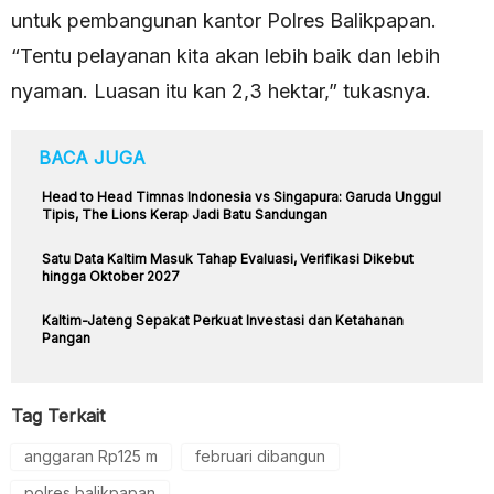
untuk pembangunan kantor Polres Balikpapan.
“Tentu pelayanan kita akan lebih baik dan lebih
nyaman. Luasan itu kan 2,3 hektar,” tukasnya.
BACA JUGA
Head to Head Timnas Indonesia vs Singapura: Garuda Unggul
Tipis, The Lions Kerap Jadi Batu Sandungan
Satu Data Kaltim Masuk Tahap Evaluasi, Verifikasi Dikebut
hingga Oktober 2027
Kaltim-Jateng Sepakat Perkuat Investasi dan Ketahanan
Pangan
Tag Terkait
anggaran Rp125 m
februari dibangun
polres balikpapan