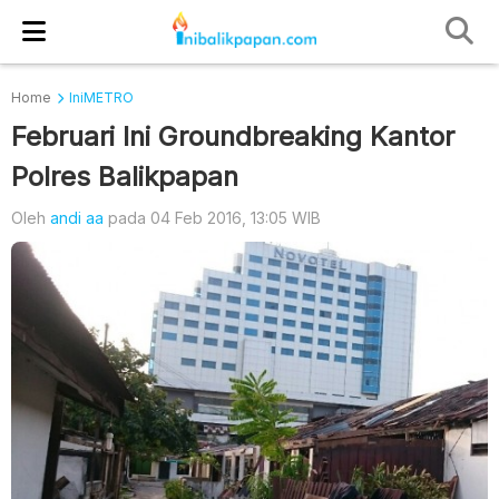
Home
IniMETRO
Februari Ini Groundbreaking Kantor
Polres Balikpapan
Oleh
andi aa
pada 04 Feb 2016, 13:05 WIB