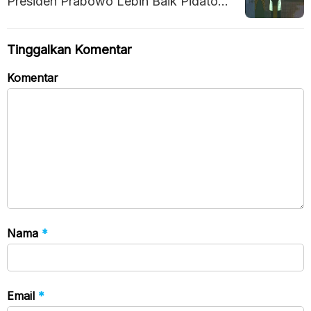
Presiden Prabowo Lebih Baik Pidato
Pakai Teks, Ini Alasannya
Tinggalkan Komentar
Komentar
Nama
*
Email
*