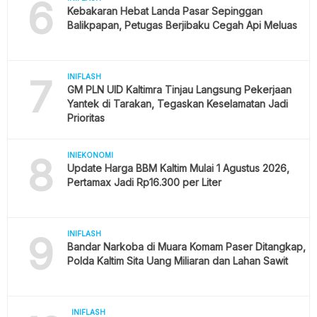
6
Kebakaran Hebat Landa Pasar Sepinggan
Balikpapan, Petugas Berjibaku Cegah Api Meluas
7
INIFLASH
GM PLN UID Kaltimra Tinjau Langsung Pekerjaan
Yantek di Tarakan, Tegaskan Keselamatan Jadi
Prioritas
8
INIEKONOMI
Update Harga BBM Kaltim Mulai 1 Agustus 2026,
Pertamax Jadi Rp16.300 per Liter
9
INIFLASH
Bandar Narkoba di Muara Komam Paser Ditangkap,
Polda Kaltim Sita Uang Miliaran dan Lahan Sawit
INIFLASH