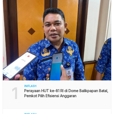
1
INIFLASH
Perayaan HUT ke-81 RI di Dome Balikpapan Batal,
Pemkot Pilih Efisiensi Anggaran