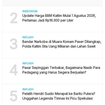
2
INIEKONOMI
Update Harga BBM Kaltim Mulai 1 Agustus 2026,
Pertamax Jadi Rp16.300 per Liter
3
INIFLASH
Bandar Narkoba di Muara Komam Paser Ditangkap,
Polda Kaltim Sita Uang Miliaran dan Lahan Sawit
4
INIFLASH
Pasar Sepinggan Terbakar, Bagaimana Nasib Para
Pedagang yang Harus Segera Berjualan?
5
INIFLASH
Pelatih Hendri Susilo Merapat ke Barito Putera?
Unggahan Legenda Timnas Ini Picu Spekulasi