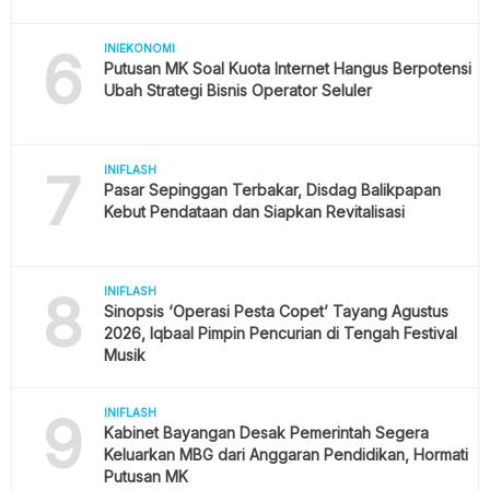
6
INIEKONOMI
Putusan MK Soal Kuota Internet Hangus Berpotensi
Ubah Strategi Bisnis Operator Seluler
7
INIFLASH
Pasar Sepinggan Terbakar, Disdag Balikpapan
Kebut Pendataan dan Siapkan Revitalisasi
8
INIFLASH
Sinopsis ‘Operasi Pesta Copet’ Tayang Agustus
2026, Iqbaal Pimpin Pencurian di Tengah Festival
Musik
9
INIFLASH
Kabinet Bayangan Desak Pemerintah Segera
Keluarkan MBG dari Anggaran Pendidikan, Hormati
Putusan MK