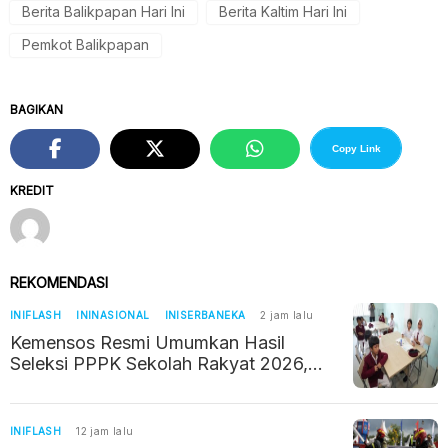
Berita Balikpapan Hari Ini
Berita Kaltim Hari Ini
Pemkot Balikpapan
BAGIKAN
Copy Link
KREDIT
REKOMENDASI
INIFLASH
ININASIONAL
INISERBANEKA
2 jam lalu
Kemensos Resmi Umumkan Hasil
Seleksi PPPK Sekolah Rakyat 2026,
Begini Cara Ceknya
INIFLASH
12 jam lalu