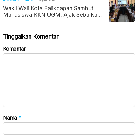
Wakil Wali Kota Balikpapan Sambut
Mahasiswa KKN UGM, Ajak Sebarkan
Potret Positif Kalimantan Timur
Tinggalkan Komentar
Komentar
Nama
*