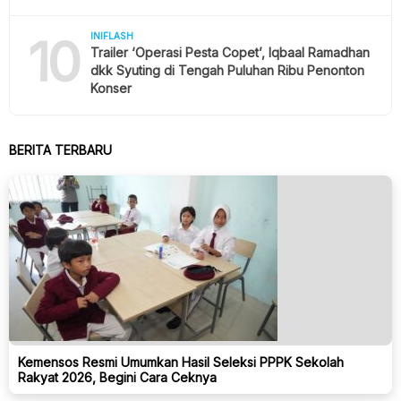
10
INIFLASH
Trailer ‘Operasi Pesta Copet’, Iqbaal Ramadhan
dkk Syuting di Tengah Puluhan Ribu Penonton
Konser
BERITA TERBARU
Kemensos Resmi Umumkan Hasil Seleksi PPPK Sekolah
Rakyat 2026, Begini Cara Ceknya