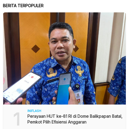
BERITA TERPOPULER
1
INIFLASH
Perayaan HUT ke-81 RI di Dome Balikpapan Batal,
Pemkot Pilih Efisiensi Anggaran