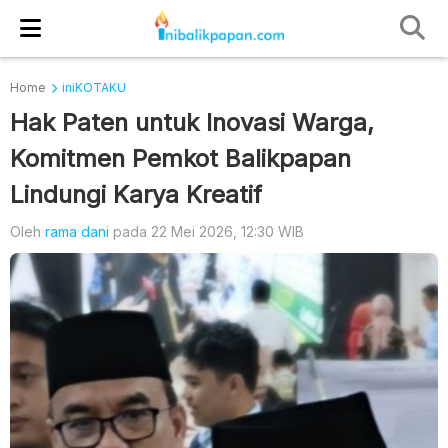
Home
iniKOTAKU
Hak Paten untuk Inovasi Warga,
Komitmen Pemkot Balikpapan
Lindungi Karya Kreatif
Oleh
rama dani
pada 22 Mei 2026, 12:30 WIB