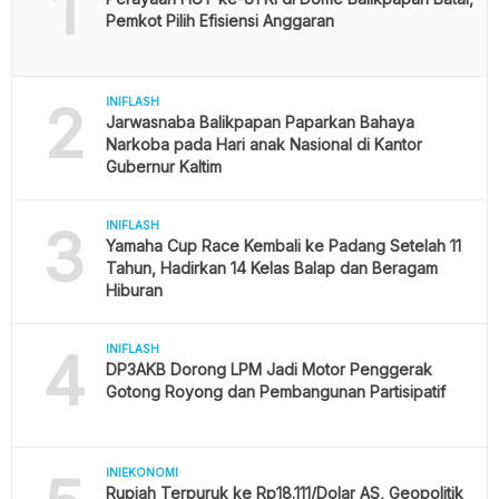
1
Pemkot Pilih Efisiensi Anggaran
2
INIFLASH
Jarwasnaba Balikpapan Paparkan Bahaya
Narkoba pada Hari anak Nasional di Kantor
Gubernur Kaltim
3
INIFLASH
Yamaha Cup Race Kembali ke Padang Setelah 11
Tahun, Hadirkan 14 Kelas Balap dan Beragam
Hiburan
4
INIFLASH
DP3AKB Dorong LPM Jadi Motor Penggerak
Gotong Royong dan Pembangunan Partisipatif
INIEKONOMI
Rupiah Terpuruk ke Rp18.111/Dolar AS, Geopolitik