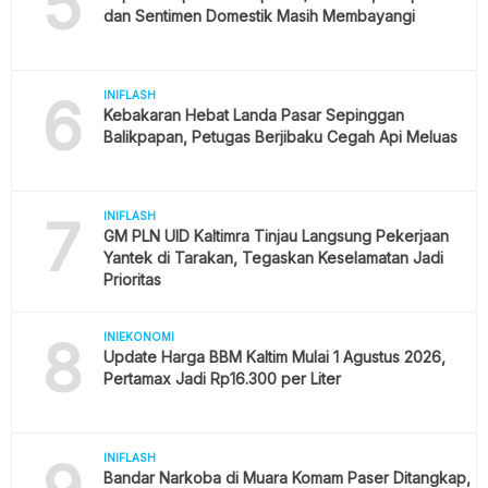
5
dan Sentimen Domestik Masih Membayangi
6
INIFLASH
Kebakaran Hebat Landa Pasar Sepinggan
Balikpapan, Petugas Berjibaku Cegah Api Meluas
7
INIFLASH
GM PLN UID Kaltimra Tinjau Langsung Pekerjaan
Yantek di Tarakan, Tegaskan Keselamatan Jadi
Prioritas
8
INIEKONOMI
Update Harga BBM Kaltim Mulai 1 Agustus 2026,
Pertamax Jadi Rp16.300 per Liter
INIFLASH
Bandar Narkoba di Muara Komam Paser Ditangkap,