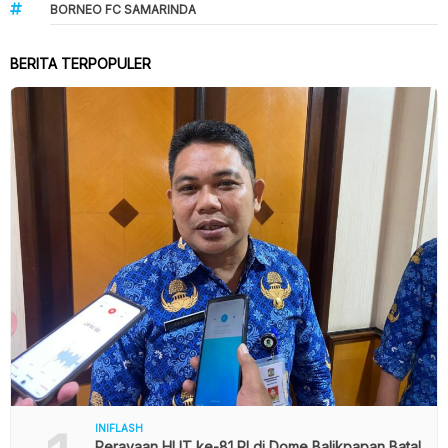
BORNEO FC SAMARINDA
BERITA TERPOPULER
INIFLASH
Perayaan HUT ke-81 RI di Dome Balikpapan Batal,