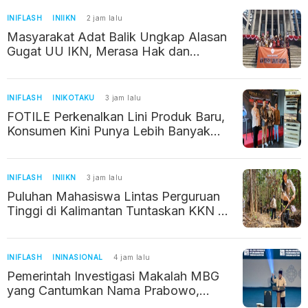
INIFLASH
INIIKN
2 jam lalu
Masyarakat Adat Balik Ungkap Alasan
Gugat UU IKN, Merasa Hak dan
Wilayahnya Terancam
INIFLASH
INIKOTAKU
3 jam lalu
FOTILE Perkenalkan Lini Produk Baru,
Konsumen Kini Punya Lebih Banyak
Pilihan
INIFLASH
INIIKN
3 jam lalu
Puluhan Mahasiswa Lintas Perguruan
Tinggi di Kalimantan Tuntaskan KKN di
IKN
INIFLASH
ININASIONAL
4 jam lalu
Pemerintah Investigasi Makalah MBG
yang Cantumkan Nama Prabowo,
Bermasalah Gegara Pakai AI