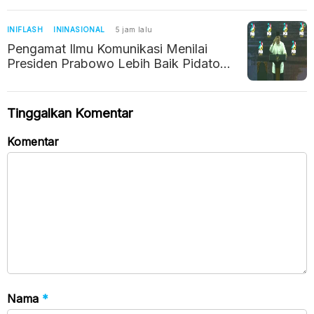
INIFLASH
ININASIONAL
5 jam lalu
Pengamat Ilmu Komunikasi Menilai
Presiden Prabowo Lebih Baik Pidato
Pakai Teks, Ini Alasannya
Tinggalkan Komentar
Komentar
Nama
*