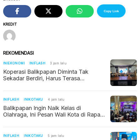
Copy Link
KREDIT
REKOMENDASI
INIEKONOMI
INIFLASH
3 jam lalu
Koperasi Balikpapan Diminta Tak
Sekadar Berdiri, Harus Terasa
Manfaatnya bagi Warga
INIFLASH
INIKOTAKU
4 jam lalu
Balikpapan Ingin Naik Kelas di
Olahraga, Ini Pesan Wali Kota di Rapat
Kerja KONI
INIFLASH
INIKOTAKU
5 jam lalu