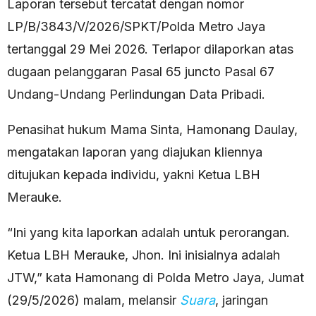
Laporan tersebut tercatat dengan nomor
LP/B/3843/V/2026/SPKT/Polda Metro Jaya
tertanggal 29 Mei 2026. Terlapor dilaporkan atas
dugaan pelanggaran Pasal 65 juncto Pasal 67
Undang-Undang Perlindungan Data Pribadi.
Penasihat hukum Mama Sinta, Hamonang Daulay,
mengatakan laporan yang diajukan kliennya
ditujukan kepada individu, yakni Ketua LBH
Merauke.
“Ini yang kita laporkan adalah untuk perorangan.
Ketua LBH Merauke, Jhon. Ini inisialnya adalah
JTW,” kata Hamonang di Polda Metro Jaya, Jumat
(29/5/2026) malam, melansir
Suara
, jaringan