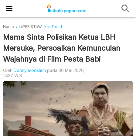
Home
IniPERISTIWA
iniTrend
Mama Sinta Polisikan Ketua LBH
Merauke, Persoalkan Kemunculan
Wajahnya di Film Pesta Babi
Oleh
Donny mooslem
pada 30 Mei 2026,
15:27 WIB