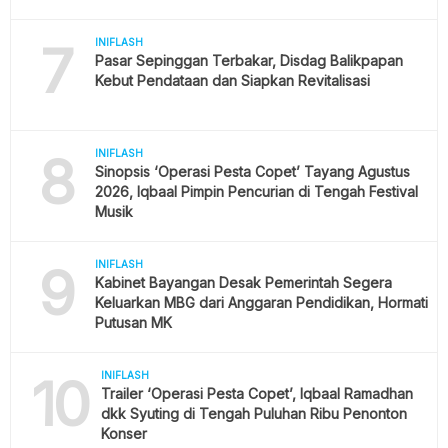
7
INIFLASH
Pasar Sepinggan Terbakar, Disdag Balikpapan
Kebut Pendataan dan Siapkan Revitalisasi
8
INIFLASH
Sinopsis ‘Operasi Pesta Copet’ Tayang Agustus
2026, Iqbaal Pimpin Pencurian di Tengah Festival
Musik
9
INIFLASH
Kabinet Bayangan Desak Pemerintah Segera
Keluarkan MBG dari Anggaran Pendidikan, Hormati
Putusan MK
10
INIFLASH
Trailer ‘Operasi Pesta Copet’, Iqbaal Ramadhan
dkk Syuting di Tengah Puluhan Ribu Penonton
Konser