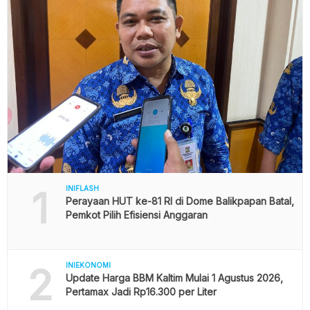
1
INIFLASH
Perayaan HUT ke-81 RI di Dome Balikpapan Batal,
Pemkot Pilih Efisiensi Anggaran
2
INIEKONOMI
Update Harga BBM Kaltim Mulai 1 Agustus 2026,
Pertamax Jadi Rp16.300 per Liter