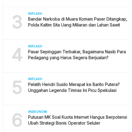
3
INIFLASH
Bandar Narkoba di Muara Komam Paser Ditangkap,
Polda Kaltim Sita Uang Miliaran dan Lahan Sawit
4
INIFLASH
Pasar Sepinggan Terbakar, Bagaimana Nasib Para
Pedagang yang Harus Segera Berjualan?
5
INIFLASH
Pelatih Hendri Susilo Merapat ke Barito Putera?
Unggahan Legenda Timnas Ini Picu Spekulasi
6
INIEKONOMI
Putusan MK Soal Kuota Internet Hangus Berpotensi
Ubah Strategi Bisnis Operator Seluler