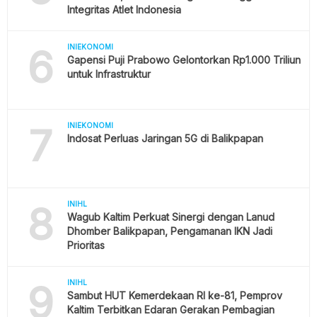
Integritas Atlet Indonesia
6
INIEKONOMI
Gapensi Puji Prabowo Gelontorkan Rp1.000 Triliun
untuk Infrastruktur
7
INIEKONOMI
Indosat Perluas Jaringan 5G di Balikpapan
8
INIHL
Wagub Kaltim Perkuat Sinergi dengan Lanud
Dhomber Balikpapan, Pengamanan IKN Jadi
Prioritas
9
INIHL
Sambut HUT Kemerdekaan RI ke-81, Pemprov
Kaltim Terbitkan Edaran Gerakan Pembagian