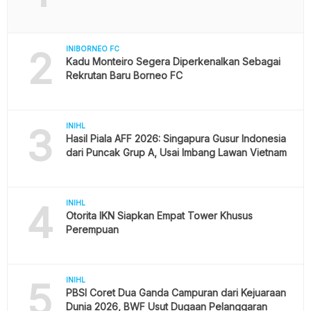
2
INIBORNEO FC
Kadu Monteiro Segera Diperkenalkan Sebagai
Rekrutan Baru Borneo FC
3
INIHL
Hasil Piala AFF 2026: Singapura Gusur Indonesia
dari Puncak Grup A, Usai Imbang Lawan Vietnam
4
INIHL
Otorita IKN Siapkan Empat Tower Khusus
Perempuan
5
INIHL
PBSI Coret Dua Ganda Campuran dari Kejuaraan
Dunia 2026, BWF Usut Dugaan Pelanggaran