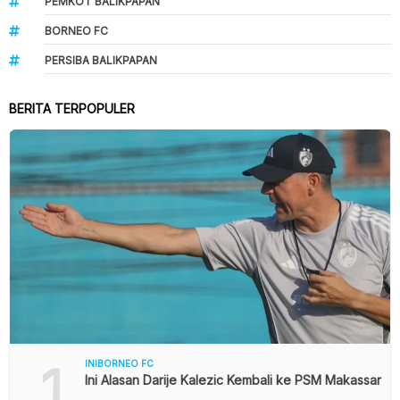
PEMKOT BALIKPAPAN
BORNEO FC
PERSIBA BALIKPAPAN
BERITA TERPOPULER
1
INIBORNEO FC
Ini Alasan Darije Kalezic Kembali ke PSM Makassar