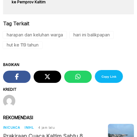
ke Pemprov Kaltim
Tag Terkait
harapan dan keluhan warga
hari ini balikpapan
hut ke 119 tahun
BAGIKAN
Copy Link
KREDIT
REKOMENDASI
INICUACA
INIHL
4 jam lalu
Prakiraan Cuaca Kaltim Sabtu 8