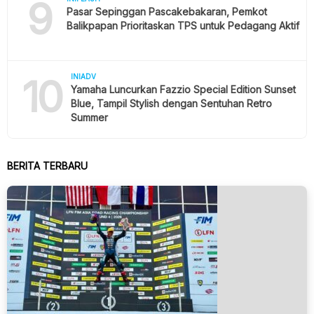
9
Pasar Sepinggan Pascakebakaran, Pemkot
Balikpapan Prioritaskan TPS untuk Pedagang Aktif
10
INIADV
Yamaha Luncurkan Fazzio Special Edition Sunset
Blue, Tampil Stylish dengan Sentuhan Retro
Summer
BERITA TERBARU