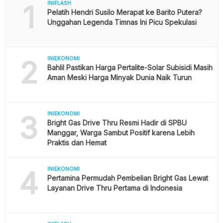
1
INIFLASH
Pelatih Hendri Susilo Merapat ke Barito Putera?
Unggahan Legenda Timnas Ini Picu Spekulasi
2
INIEKONOMI
Bahlil Pastikan Harga Pertalite-Solar Subisidi Masih
Aman Meski Harga Minyak Dunia Naik Turun
3
INIEKONOMI
Bright Gas Drive Thru Resmi Hadir di SPBU
Manggar, Warga Sambut Positif karena Lebih
Praktis dan Hemat
4
INIEKONOMI
Pertamina Permudah Pembelian Bright Gas Lewat
Layanan Drive Thru Pertama di Indonesia