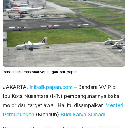
Bandara Internasional Sepinggan Balikpapan
JAKARTA,
Inibalikpapan.com
– Bandara VVIP di
Ibu Kota Nusantara (IKN) pembangunannya bakal
molor dari target awal. Hal itu disampaikan
Menteri
Perhubungan
(Menhub)
Budi Karya Sumadi