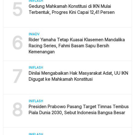
5
INIFLASH
Gedung Mahkamah Konstitusi di IKN Mulai
Terbentuk, Progres Kini Capai 12,41 Persen
6
INIADV
Rider Yamaha Tetap Kuasai Klasemen Mandalika
Racing Series, Fahmi Basam Sapu Bersih
Kemenangan
7
INIFLASH
Dinilai Mengabaikan Hak Masyarakat Adat, UU IKN
Digugat ke Mahkamah Konstitusi
8
INIFLASH
Presiden Prabowo Pasang Target Timnas Tembus
Piala Dunia 2030, Sebut Indonesia Bangsa Besar
INIFLASH