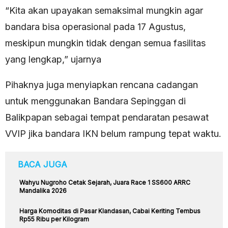
“Kita akan upayakan semaksimal mungkin agar
bandara bisa operasional pada 17 Agustus,
meskipun mungkin tidak dengan semua fasilitas
yang lengkap,” ujarnya
Pihaknya juga menyiapkan rencana cadangan
untuk menggunakan Bandara Sepinggan di
Balikpapan sebagai tempat pendaratan pesawat
VVIP jika bandara IKN belum rampung tepat waktu.
BACA JUGA
Wahyu Nugroho Cetak Sejarah, Juara Race 1 SS600 ARRC
Mandalika 2026
Harga Komoditas di Pasar Klandasan, Cabai Keriting Tembus
Rp55 Ribu per Kilogram