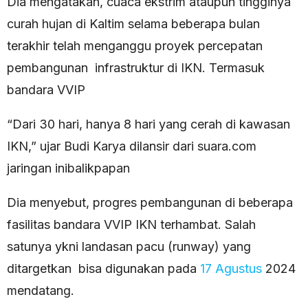
Dia mengatakan, cuaca ekstrim ataupun tingginya
curah hujan di Kaltim selama beberapa bulan
terakhir telah menganggu proyek percepatan
pembangunan infrastruktur di IKN. Termasuk
bandara VVIP
“Dari 30 hari, hanya 8 hari yang cerah di kawasan
IKN,” ujar Budi Karya dilansir dari suara.com
jaringan inibalikpapan
Dia menyebut, progres pembangunan di beberapa
fasilitas bandara VVIP IKN terhambat. Salah
satunya ykni landasan pacu (runway) yang
ditargetkan bisa digunakan pada
17 Agustus
2024
mendatang.