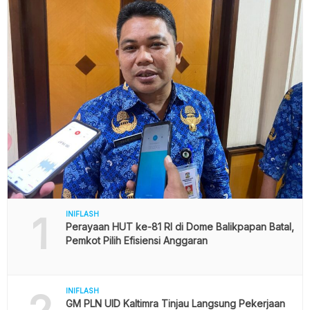
1
INIFLASH
Perayaan HUT ke-81 RI di Dome Balikpapan Batal,
Pemkot Pilih Efisiensi Anggaran
INIFLASH
GM PLN UID Kaltimra Tinjau Langsung Pekerjaan