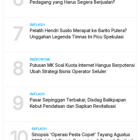
Pedagang yang Harus Segera Berjualan?
7
INIFLASH
Pelatih Hendri Susilo Merapat ke Barito Putera?
Unggahan Legenda Timnas Ini Picu Spekulasi
8
INIEKONOMI
Putusan MK Soal Kuota Internet Hangus Berpotensi
Ubah Strategi Bisnis Operator Seluler
9
INIFLASH
Pasar Sepinggan Terbakar, Disdag Balikpapan
Kebut Pendataan dan Siapkan Revitalisasi
10
INIFLASH
Sinopsis ‘Operasi Pesta Copet’ Tayang Agustus