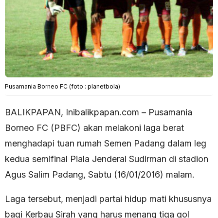
Pusamania Borneo FC (foto : planetbola)
BALIKPAPAN, Inibalikpapan.com – Pusamania
Borneo FC (PBFC) akan melakoni laga berat
menghadapi tuan rumah Semen Padang dalam leg
kedua semifinal Piala Jenderal Sudirman di stadion
Agus Salim Padang, Sabtu (16/01/2016) malam.
Laga tersebut, menjadi partai hidup mati khususnya
bagi Kerbau Sirah yang harus menang tiga gol