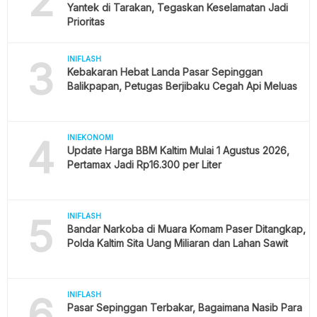
2
Yantek di Tarakan, Tegaskan Keselamatan Jadi
Prioritas
3
INIFLASH
Kebakaran Hebat Landa Pasar Sepinggan
Balikpapan, Petugas Berjibaku Cegah Api Meluas
4
INIEKONOMI
Update Harga BBM Kaltim Mulai 1 Agustus 2026,
Pertamax Jadi Rp16.300 per Liter
5
INIFLASH
Bandar Narkoba di Muara Komam Paser Ditangkap,
Polda Kaltim Sita Uang Miliaran dan Lahan Sawit
6
INIFLASH
Pasar Sepinggan Terbakar, Bagaimana Nasib Para