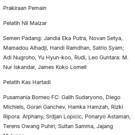
Prakiraan Pemain
Pelatih Nil Maizar
Semen Padang: Jandia Eka Putra, Novan Setya,
Mamadou Alhadji, Handi Ramdhan, Satrio Syam;
Adi Nugroho, Yu Hyun-koo, Rudi, Leo Guntara: M.
Nur Iskandar, James Koko Lomell
Pelatih Kas Hartadi
Pusamania Borneo FC: Galih Sudaryono, Diego
Michiels, Goran Ganchev, Hamka Hamzah, Rizki
Ripora: Arphany, Srdjan Lopicic, Ponaryo Astaman,
Terens Owang Puhiri; Sultan Samma, Jajang