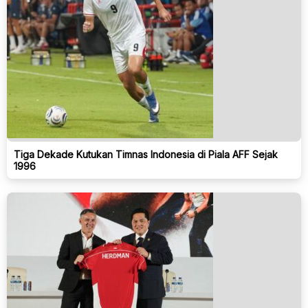
Tiga Dekade Kutukan Timnas Indonesia di Piala AFF Sejak
1996