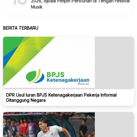
2026, Iqbaal Pimpin Pencurian di Tengah Festival
Musik
BERITA TERBARU
DPR Usul Iuran BPJS Ketenagakerjaan Pekerja Informal
Ditanggung Negara