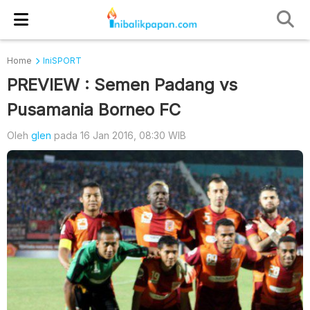
Home
IniSPORT
PREVIEW : Semen Padang vs
Pusamania Borneo FC
Oleh
glen
pada 16 Jan 2016, 08:30 WIB