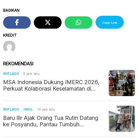
BAGIKAN
Copy Link
KREDIT
REKOMENDASI
INIFLASH
5 jam lalu
MSA Indonesia Dukung IMERC 2026,
Perkuat Kolaborasi Keselamatan di
Industri Pertambangan
INIFLASH
INIHL
10 jam lalu
Baru Ilir Ajak Orang Tua Rutin Datang
ke Posyandu, Pantau Tumbuh
Kembang Balita