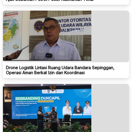
Drone Logistik Lintasi Ruang Udara Bandara Sepinggan,
Operasi Aman Berkat Izin dan Koordinasi