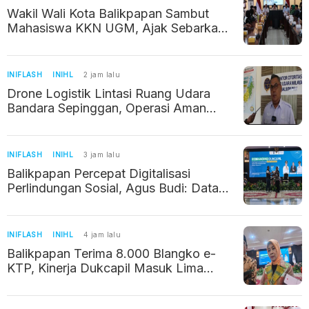
Wakil Wali Kota Balikpapan Sambut
Mahasiswa KKN UGM, Ajak Sebarkan
Potret Positif Kalimantan Timur
INIFLASH
INIHL
2 jam lalu
Drone Logistik Lintasi Ruang Udara
Bandara Sepinggan, Operasi Aman
Berkat Izin dan Koordinasi
INIFLASH
INIHL
3 jam lalu
Balikpapan Percepat Digitalisasi
Perlindungan Sosial, Agus Budi: Data
Akurat Jadi Kunci Bantuan Tepat
Sasaran
INIFLASH
INIHL
4 jam lalu
Balikpapan Terima 8.000 Blangko e-
KTP, Kinerja Dukcapil Masuk Lima
Besar Nasional