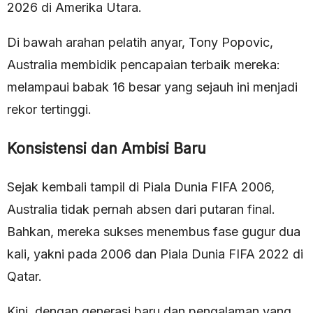
2026 di Amerika Utara.
Di bawah arahan pelatih anyar, Tony Popovic,
Australia membidik pencapaian terbaik mereka:
melampaui babak 16 besar yang sejauh ini menjadi
rekor tertinggi.
Konsistensi dan Ambisi Baru
Sejak kembali tampil di Piala Dunia FIFA 2006,
Australia tidak pernah absen dari putaran final.
Bahkan, mereka sukses menembus fase gugur dua
kali, yakni pada 2006 dan Piala Dunia FIFA 2022 di
Qatar.
Kini, dengan generasi baru dan pengalaman yang