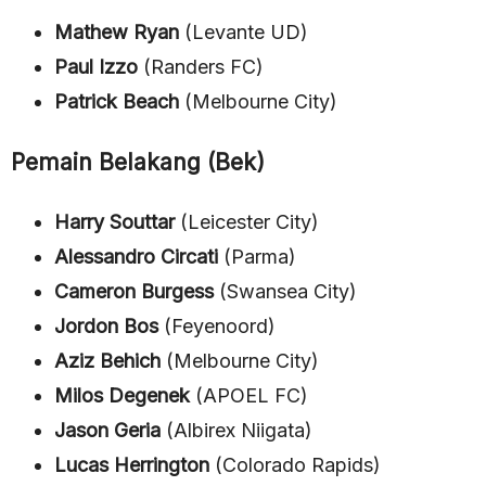
Mathew Ryan
(Levante UD)
Paul Izzo
(Randers FC)
Patrick Beach
(Melbourne City)
Pemain Belakang (Bek)
Harry Souttar
(Leicester City)
Alessandro Circati
(Parma)
Cameron Burgess
(Swansea City)
Jordon Bos
(Feyenoord)
Aziz Behich
(Melbourne City)
Milos Degenek
(APOEL FC)
Jason Geria
(Albirex Niigata)
Lucas Herrington
(Colorado Rapids)