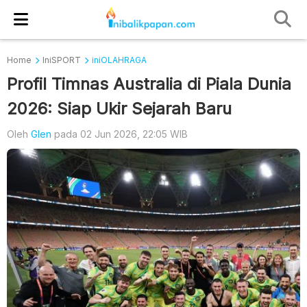
Home
IniSPORT
iniOLAHRAGA
Profil Timnas Australia di Piala Dunia
2026: Siap Ukir Sejarah Baru
Oleh
Glen
pada 02 Jun 2026, 22:05 WIB