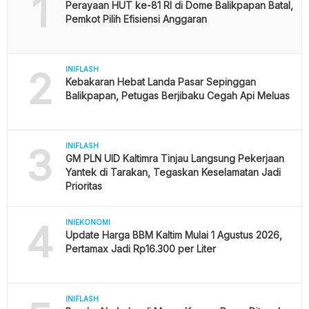
1
Perayaan HUT ke-81 RI di Dome Balikpapan Batal,
Pemkot Pilih Efisiensi Anggaran
2
INIFLASH
Kebakaran Hebat Landa Pasar Sepinggan
Balikpapan, Petugas Berjibaku Cegah Api Meluas
3
INIFLASH
GM PLN UID Kaltimra Tinjau Langsung Pekerjaan
Yantek di Tarakan, Tegaskan Keselamatan Jadi
Prioritas
4
INIEKONOMI
Update Harga BBM Kaltim Mulai 1 Agustus 2026,
Pertamax Jadi Rp16.300 per Liter
INIFLASH