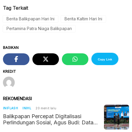
Tag Terkait
Berita Balikpapan Hari Ini
Berita Kaltim Hari Ini
Pertamina Patra Niaga Balikpapan
BAGIKAN
Copy Link
KREDIT
REKOMENDASI
INIFLASH
INIHL
20 menit lalu
Balikpapan Percepat Digitalisasi
Perlindungan Sosial, Agus Budi: Data
Akurat Jadi Kunci Bantuan Tepat