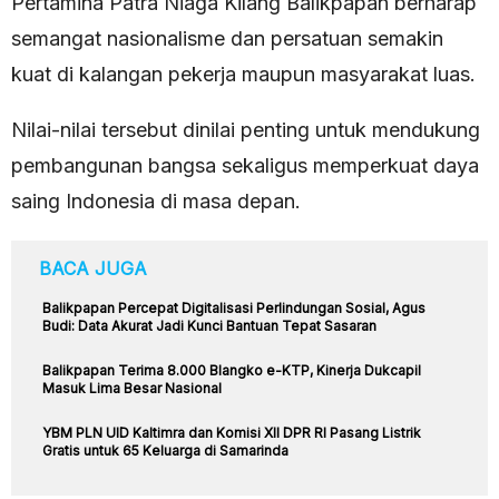
Pertamina Patra Niaga Kilang Balikpapan berharap
semangat nasionalisme dan persatuan semakin
kuat di kalangan pekerja maupun masyarakat luas.
Nilai-nilai tersebut dinilai penting untuk mendukung
pembangunan bangsa sekaligus memperkuat daya
saing Indonesia di masa depan.
BACA JUGA
Balikpapan Percepat Digitalisasi Perlindungan Sosial, Agus
Budi: Data Akurat Jadi Kunci Bantuan Tepat Sasaran
Balikpapan Terima 8.000 Blangko e-KTP, Kinerja Dukcapil
Masuk Lima Besar Nasional
YBM PLN UID Kaltimra dan Komisi XII DPR RI Pasang Listrik
Gratis untuk 65 Keluarga di Samarinda