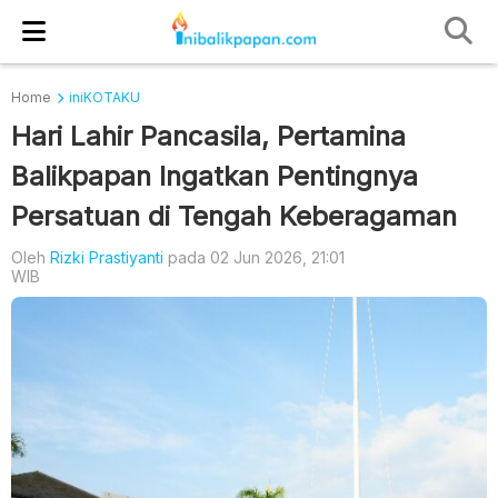
Home
iniKOTAKU
Hari Lahir Pancasila, Pertamina
Balikpapan Ingatkan Pentingnya
Persatuan di Tengah Keberagaman
Oleh
Rizki Prastiyanti
pada 02 Jun 2026, 21:01
WIB