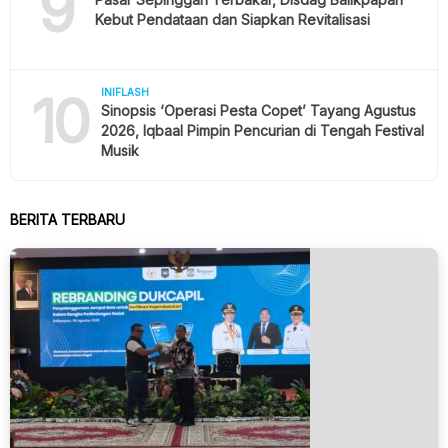
9
Kebut Pendataan dan Siapkan Revitalisasi
10
INIFLASH
Sinopsis ‘Operasi Pesta Copet’ Tayang Agustus
2026, Iqbaal Pimpin Pencurian di Tengah Festival
Musik
BERITA TERBARU