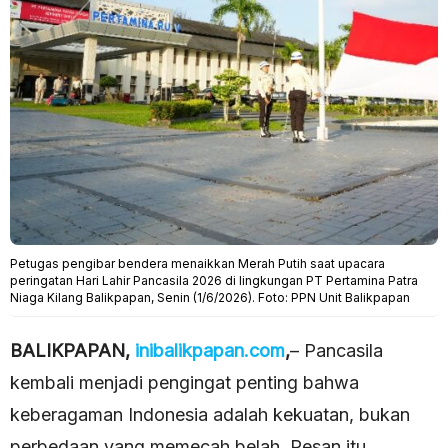
Petugas pengibar bendera menaikkan Merah Putih saat upacara
peringatan Hari Lahir Pancasila 2026 di lingkungan PT Pertamina Patra
Niaga Kilang Balikpapan, Senin (1/6/2026). Foto: PPN Unit Balikpapan
BALIKPAPAN,
inibalikpapan.com
,
– Pancasila
kembali menjadi pengingat penting bahwa
keberagaman Indonesia adalah kekuatan, bukan
perbedaan yang memecah belah. Pesan itu