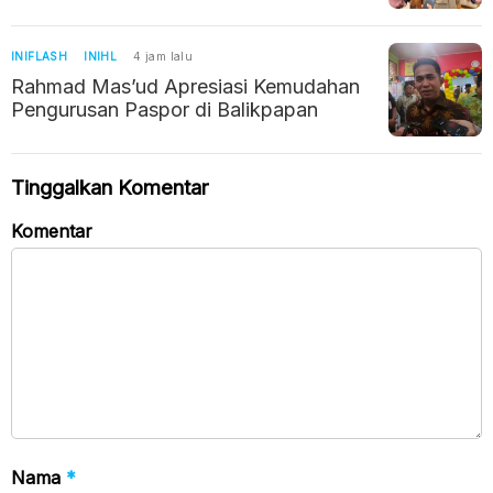
Duplikasi NIK
INIFLASH
INIHL
4 jam lalu
Rahmad Mas’ud Apresiasi Kemudahan
Pengurusan Paspor di Balikpapan
Tinggalkan Komentar
Komentar
Nama
*