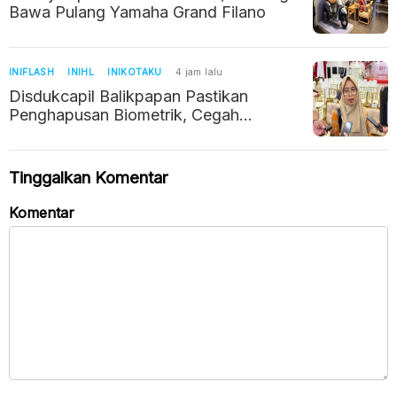
Bawa Pulang Yamaha Grand Filano
INIFLASH
INIHL
INIKOTAKU
4 jam lalu
Disdukcapil Balikpapan Pastikan
Penghapusan Biometrik, Cegah
Duplikasi NIK
Tinggalkan Komentar
Komentar