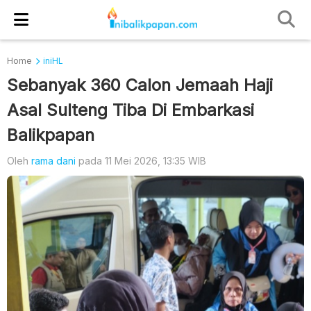
Home
iniHL
Sebanyak 360 Calon Jemaah Haji
Asal Sulteng Tiba Di Embarkasi
Balikpapan
Oleh
rama dani
pada 11 Mei 2026, 13:35 WIB