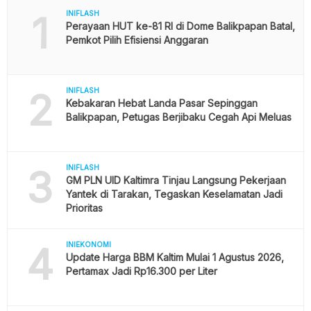
1
INIFLASH
Perayaan HUT ke-81 RI di Dome Balikpapan Batal,
Pemkot Pilih Efisiensi Anggaran
2
INIFLASH
Kebakaran Hebat Landa Pasar Sepinggan
Balikpapan, Petugas Berjibaku Cegah Api Meluas
3
INIFLASH
GM PLN UID Kaltimra Tinjau Langsung Pekerjaan
Yantek di Tarakan, Tegaskan Keselamatan Jadi
Prioritas
4
INIEKONOMI
Update Harga BBM Kaltim Mulai 1 Agustus 2026,
Pertamax Jadi Rp16.300 per Liter