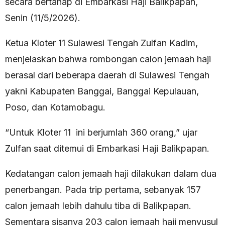
secara bertahap di Embarkasi Haji Balikpapan,
Senin (11/5/2026).
Ketua Kloter 11 Sulawesi Tengah Zulfan Kadim,
menjelaskan bahwa rombongan calon jemaah haji
berasal dari beberapa daerah di Sulawesi Tengah
yakni Kabupaten Banggai, Banggai Kepulauan,
Poso, dan Kotamobagu.
“Untuk Kloter 11 ini berjumlah 360 orang,” ujar
Zulfan saat ditemui di Embarkasi Haji Balikpapan.
Kedatangan calon jemaah haji dilakukan dalam dua
penerbangan. Pada trip pertama, sebanyak 157
calon jemaah lebih dahulu tiba di Balikpapan.
Sementara sisanya 203 calon jemaah haji menyusul