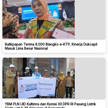
Balikpapan Terima 8.000 Blangko e-KTP, Kinerja Dukcapil
Masuk Lima Besar Nasional
YBM PLN UID Kaltimra dan Komisi XII DPR RI Pasang Listrik