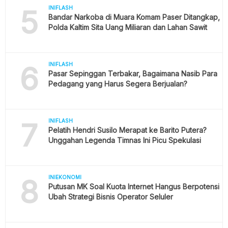
5
INIFLASH
Bandar Narkoba di Muara Komam Paser Ditangkap,
Polda Kaltim Sita Uang Miliaran dan Lahan Sawit
6
INIFLASH
Pasar Sepinggan Terbakar, Bagaimana Nasib Para
Pedagang yang Harus Segera Berjualan?
7
INIFLASH
Pelatih Hendri Susilo Merapat ke Barito Putera?
Unggahan Legenda Timnas Ini Picu Spekulasi
8
INIEKONOMI
Putusan MK Soal Kuota Internet Hangus Berpotensi
Ubah Strategi Bisnis Operator Seluler