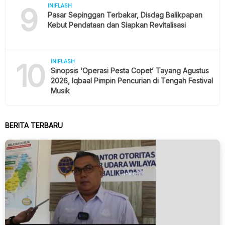
9
INIFLASH
Pasar Sepinggan Terbakar, Disdag Balikpapan
Kebut Pendataan dan Siapkan Revitalisasi
10
INIFLASH
Sinopsis ‘Operasi Pesta Copet’ Tayang Agustus
2026, Iqbaal Pimpin Pencurian di Tengah Festival
Musik
BERITA TERBARU