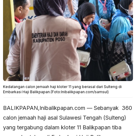
Kedatangan calon jemaah haji kloter 11 yang berasal dari Sulteng di
Embarkasi Haji Balikpapan.(Foto:Inibalikpapan.com/samsul)
BALIKPAPAN,Inibalikpapan.com — Sebanyak 360
calon jemaah haji asal Sulawesi Tengah (Sulteng)
yang tergabung dalam kloter 11 Balikpapan tiba