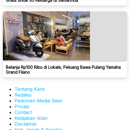
Gratis untuk 65 Keluarga di Samarinda
Belanja Rp100 Ribu di Lokale, Peluang Bawa Pulang Yamaha
Grand Filano
Tentang Kami
Redaksi
Pedoman Media Siber
Privasi
Contact
Kebijakan Iklan
Disclaimer
Hak Jawab & Koreksi