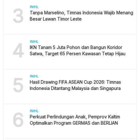
3
INIHL
Tanpa Marselino, Timnas Indonesia Wajib Menang
Besar Lawan Timor Leste
4
INIHL
IKN Tanam 5 Juta Pohon dan Bangun Koridor
Satwa, Target 65 Persen Kawasan Tetap Hijau
5
INIHL
Hasil Drawing FIFA ASEAN Cup 2026: Timnas
Indonesia Ditantang Malaysia dan Singapura
6
INIHL
Perkuat Perlindungan Anak, Pemprov Kaltim
Optimalkan Program GERMAS dan BERLIAN