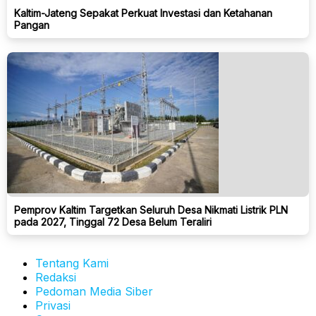
Kaltim-Jateng Sepakat Perkuat Investasi dan Ketahanan
Pangan
Pemprov Kaltim Targetkan Seluruh Desa Nikmati Listrik PLN
pada 2027, Tinggal 72 Desa Belum Teraliri
Tentang Kami
Redaksi
Pedoman Media Siber
Privasi