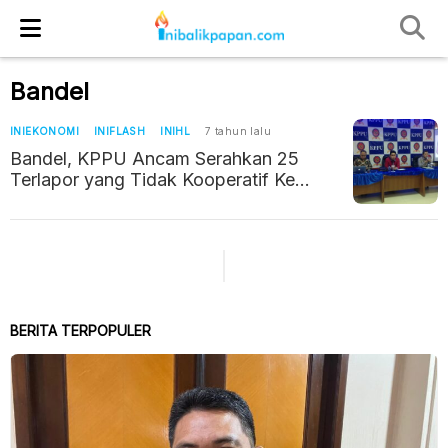
Bandel
INIEKONOMI
INIFLASH
INIHL
7 tahun lalu
Bandel, KPPU Ancam Serahkan 25
Terlapor yang Tidak Kooperatif Ke
Penyidik
BERITA TERPOPULER