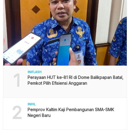
1
INIFLASH
Perayaan HUT ke-81 RI di Dome Balikpapan Batal,
Pemkot Pilih Efisiensi Anggaran
2
INIHL
Pemprov Kaltim Kaji Pembangunan SMA-SMK
Negeri Baru