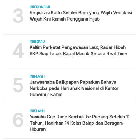
3
INIEKONOMI
Registrasi Kartu Seluler Baru yang Wajib Verifikasi
Wajah Kini Ramah Pengguna Hijab
4
INIBERAU
Kaltim Perketat Pengawasan Laut, Radar Hibah
KKP Siap Lacak Kapal Masuk Secara Real Time
5
INIFLASH
Jarwasnaba Balikpapan Paparkan Bahaya
Narkoba pada Hari anak Nasional di Kantor
Gubernur Kaltim
6
INIFLASH
Yamaha Cup Race Kembali ke Padang Setelah 11
Tahun, Hadirkan 14 Kelas Balap dan Beragam
Hiburan