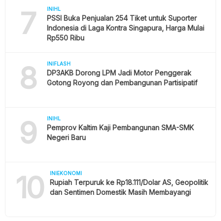
7
INIHL
PSSI Buka Penjualan 254 Tiket untuk Suporter
Indonesia di Laga Kontra Singapura, Harga Mulai
Rp550 Ribu
8
INIFLASH
DP3AKB Dorong LPM Jadi Motor Penggerak
Gotong Royong dan Pembangunan Partisipatif
9
INIHL
Pemprov Kaltim Kaji Pembangunan SMA-SMK
Negeri Baru
10
INIEKONOMI
Rupiah Terpuruk ke Rp18.111/Dolar AS, Geopolitik
dan Sentimen Domestik Masih Membayangi