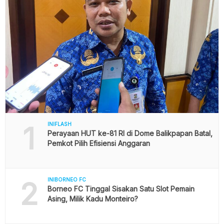
1
INIFLASH
Perayaan HUT ke-81 RI di Dome Balikpapan Batal,
Pemkot Pilih Efisiensi Anggaran
2
INIBORNEO FC
Borneo FC Tinggal Sisakan Satu Slot Pemain
Asing, Milik Kadu Monteiro?