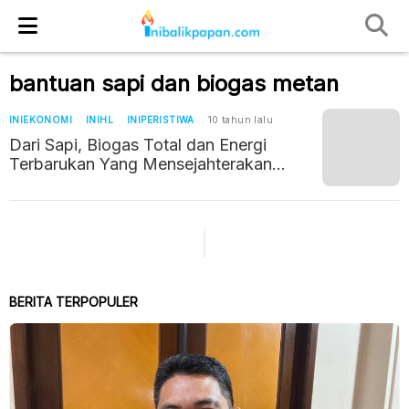
bantuan sapi dan biogas metan
INIEKONOMI
INIHL
INIPERISTIWA
10 tahun lalu
Dari Sapi, Biogas Total dan Energi
Terbarukan Yang Mensejahterakan
Masyarakat
BERITA TERPOPULER