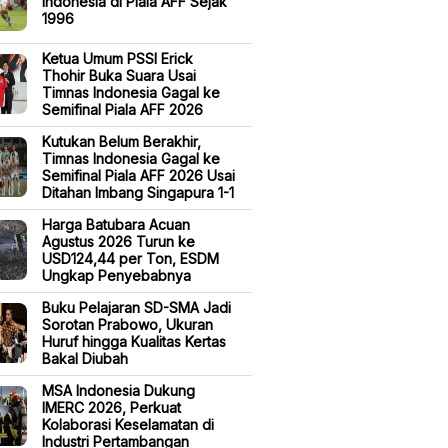
Indonesia di Piala AFF Sejak
1996
Ketua Umum PSSI Erick
Thohir Buka Suara Usai
Timnas Indonesia Gagal ke
Semifinal Piala AFF 2026
Kutukan Belum Berakhir,
Timnas Indonesia Gagal ke
Semifinal Piala AFF 2026 Usai
Ditahan Imbang Singapura 1-1
Harga Batubara Acuan
Agustus 2026 Turun ke
USD124,44 per Ton, ESDM
Ungkap Penyebabnya
Buku Pelajaran SD-SMA Jadi
Sorotan Prabowo, Ukuran
Huruf hingga Kualitas Kertas
Bakal Diubah
MSA Indonesia Dukung
IMERC 2026, Perkuat
Kolaborasi Keselamatan di
Industri Pertambangan