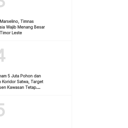
3
Marselino, Timnas
sia Wajib Menang Besar
Timor Leste
4
nam 5 Juta Pohon dan
 Koridor Satwa, Target
sen Kawasan Tetap
5