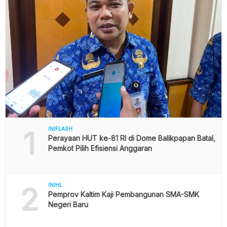
1
INIFLASH
Perayaan HUT ke-81 RI di Dome Balikpapan Batal,
Pemkot Pilih Efisiensi Anggaran
2
INIHL
Pemprov Kaltim Kaji Pembangunan SMA-SMK
Negeri Baru