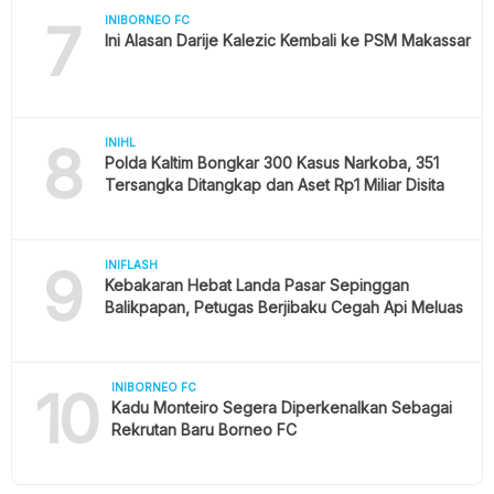
7
INIBORNEO FC
Ini Alasan Darije Kalezic Kembali ke PSM Makassar
8
INIHL
Polda Kaltim Bongkar 300 Kasus Narkoba, 351
Tersangka Ditangkap dan Aset Rp1 Miliar Disita
9
INIFLASH
Kebakaran Hebat Landa Pasar Sepinggan
Balikpapan, Petugas Berjibaku Cegah Api Meluas
10
INIBORNEO FC
Kadu Monteiro Segera Diperkenalkan Sebagai
Rekrutan Baru Borneo FC