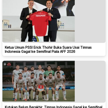
Ketua Umum PSSI Erick Thohir Buka Suara Usai Timnas
Indonesia Gagal ke Semifinal Piala AFF 2026
Kutukan Belum Berakhir, Timnas Indonesia Gagal ke Semifinal