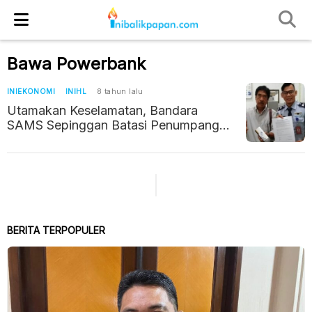
Bawa Powerbank
INIEKONOMI
INIHL
8 tahun lalu
Utamakan Keselamatan, Bandara
SAMS Sepinggan Batasi Penumpang
Bawa Powerbank
BERITA TERPOPULER