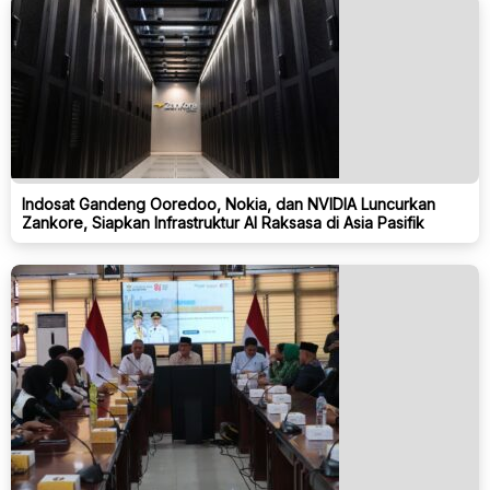
Indosat Gandeng Ooredoo, Nokia, dan NVIDIA Luncurkan
Zankore, Siapkan Infrastruktur AI Raksasa di Asia Pasifik