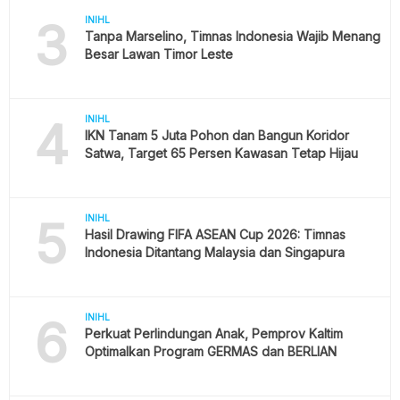
3
INIHL
Tanpa Marselino, Timnas Indonesia Wajib Menang
Besar Lawan Timor Leste
4
INIHL
IKN Tanam 5 Juta Pohon dan Bangun Koridor
Satwa, Target 65 Persen Kawasan Tetap Hijau
5
INIHL
Hasil Drawing FIFA ASEAN Cup 2026: Timnas
Indonesia Ditantang Malaysia dan Singapura
6
INIHL
Perkuat Perlindungan Anak, Pemprov Kaltim
Optimalkan Program GERMAS dan BERLIAN