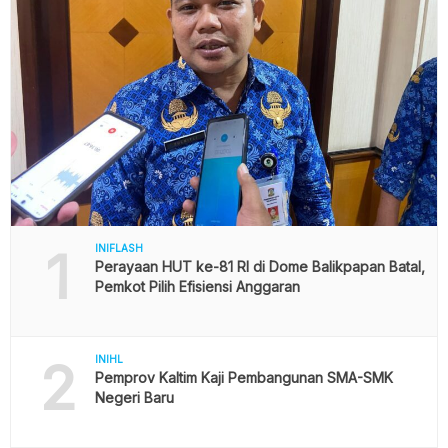
1
INIFLASH
Perayaan HUT ke-81 RI di Dome Balikpapan Batal,
Pemkot Pilih Efisiensi Anggaran
2
INIHL
Pemprov Kaltim Kaji Pembangunan SMA-SMK
Negeri Baru