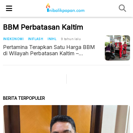
BBM Perbatasan Kaltim
INIEKONOMI
INIFLASH
INIHL
9 tahun lalu
Pertamina Terapkan Satu Harga BBM
di Wilayah Perbatasan Kaltim –
Malaysia
BERITA TERPOPULER