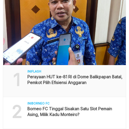
1
INIFLASH
Perayaan HUT ke-81 RI di Dome Balikpapan Batal,
Pemkot Pilih Efisiensi Anggaran
2
INIBORNEO FC
Borneo FC Tinggal Sisakan Satu Slot Pemain
Asing, Milik Kadu Monteiro?