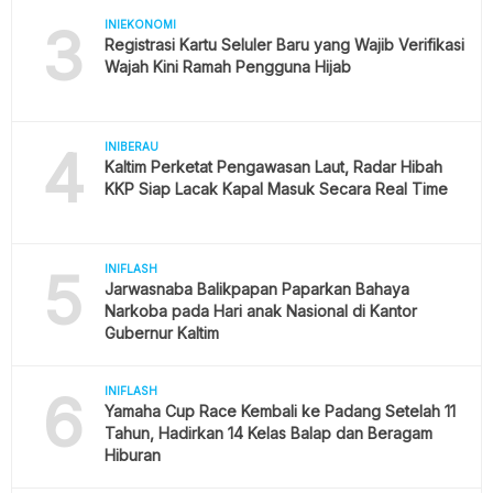
3
INIEKONOMI
Registrasi Kartu Seluler Baru yang Wajib Verifikasi
Wajah Kini Ramah Pengguna Hijab
4
INIBERAU
Kaltim Perketat Pengawasan Laut, Radar Hibah
KKP Siap Lacak Kapal Masuk Secara Real Time
5
INIFLASH
Jarwasnaba Balikpapan Paparkan Bahaya
Narkoba pada Hari anak Nasional di Kantor
Gubernur Kaltim
6
INIFLASH
Yamaha Cup Race Kembali ke Padang Setelah 11
Tahun, Hadirkan 14 Kelas Balap dan Beragam
Hiburan