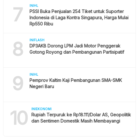
7
INIHL
PSSI Buka Penjualan 254 Tiket untuk Suporter
Indonesia di Laga Kontra Singapura, Harga Mulai
Rp550 Ribu
8
INIFLASH
DP3AKB Dorong LPM Jadi Motor Penggerak
Gotong Royong dan Pembangunan Partisipatif
9
INIHL
Pemprov Kaltim Kaji Pembangunan SMA-SMK
Negeri Baru
10
INIEKONOMI
Rupiah Terpuruk ke Rp18.111/Dolar AS, Geopolitik
dan Sentimen Domestik Masih Membayangi