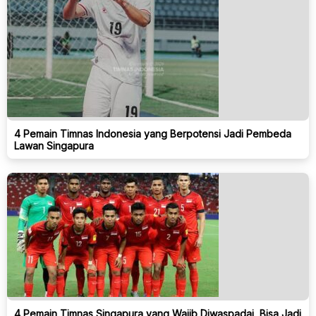
4 Pemain Timnas Indonesia yang Berpotensi Jadi Pembeda
Lawan Singapura
4 Pemain Timnas Singapura yang Wajib Diwaspadai, Bisa Jadi