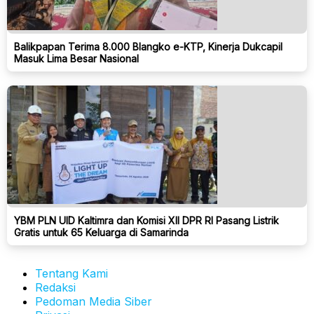
Balikpapan Terima 8.000 Blangko e-KTP, Kinerja Dukcapil
Masuk Lima Besar Nasional
YBM PLN UID Kaltimra dan Komisi XII DPR RI Pasang Listrik
Gratis untuk 65 Keluarga di Samarinda
Tentang Kami
Redaksi
Pedoman Media Siber