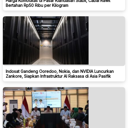
Harga Komoditas di Pasar Klandasan Stabil, Cabai Rawit
Bertahan Rp50 Ribu per Kilogram
Indosat Gandeng Ooredoo, Nokia, dan NVIDIA Luncurkan
Zankore, Siapkan Infrastruktur AI Raksasa di Asia Pasifik