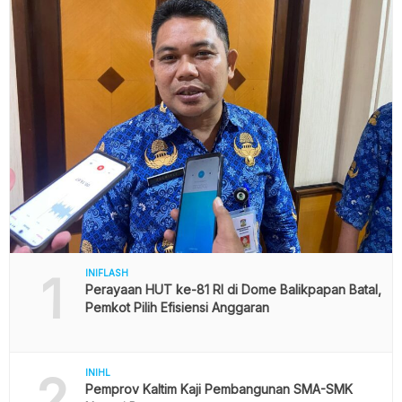
1
INIFLASH
Perayaan HUT ke-81 RI di Dome Balikpapan Batal,
Pemkot Pilih Efisiensi Anggaran
2
INIHL
Pemprov Kaltim Kaji Pembangunan SMA-SMK