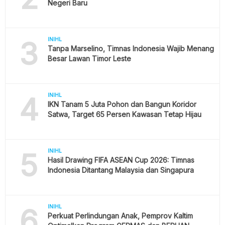
Negeri Baru
3
INIHL
Tanpa Marselino, Timnas Indonesia Wajib Menang
Besar Lawan Timor Leste
4
INIHL
IKN Tanam 5 Juta Pohon dan Bangun Koridor
Satwa, Target 65 Persen Kawasan Tetap Hijau
5
INIHL
Hasil Drawing FIFA ASEAN Cup 2026: Timnas
Indonesia Ditantang Malaysia dan Singapura
6
INIHL
Perkuat Perlindungan Anak, Pemprov Kaltim