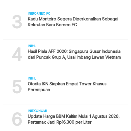
3
INIBORNEO FC
Kadu Monteiro Segera Diperkenalkan Sebagai
Rekrutan Baru Borneo FC
4
INIHL
Hasil Piala AFF 2026: Singapura Gusur Indonesia
dari Puncak Grup A, Usai Imbang Lawan Vietnam
5
INIHL
Otorita IKN Siapkan Empat Tower Khusus
Perempuan
6
INIEKONOMI
Update Harga BBM Kaltim Mulai 1 Agustus 2026,
Pertamax Jadi Rp16.300 per Liter