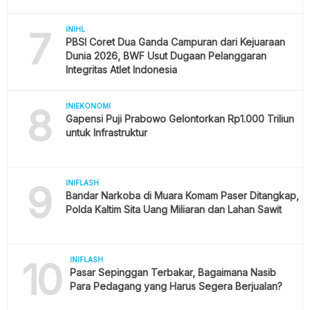
7
INIHL
PBSI Coret Dua Ganda Campuran dari Kejuaraan
Dunia 2026, BWF Usut Dugaan Pelanggaran
Integritas Atlet Indonesia
8
INIEKONOMI
Gapensi Puji Prabowo Gelontorkan Rp1.000 Triliun
untuk Infrastruktur
9
INIFLASH
Bandar Narkoba di Muara Komam Paser Ditangkap,
Polda Kaltim Sita Uang Miliaran dan Lahan Sawit
10
INIFLASH
Pasar Sepinggan Terbakar, Bagaimana Nasib
Para Pedagang yang Harus Segera Berjualan?