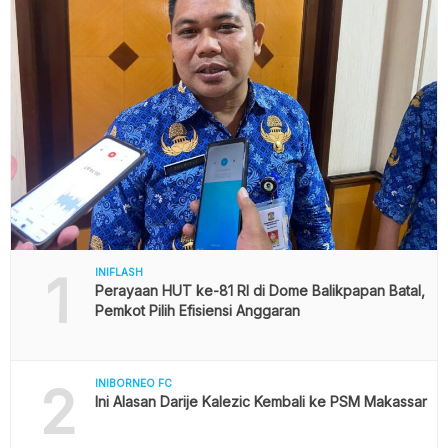
1
INIFLASH
Perayaan HUT ke-81 RI di Dome Balikpapan Batal,
Pemkot Pilih Efisiensi Anggaran
2
INIBORNEO FC
Ini Alasan Darije Kalezic Kembali ke PSM Makassar