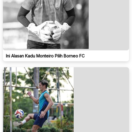
Ini Alasan Kadu Monteiro Pilih Borneo FC