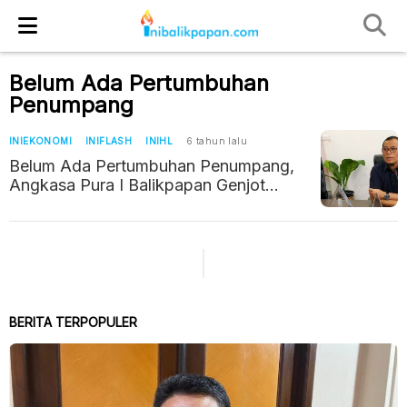
Belum Ada Pertumbuhan
Penumpang
INIEKONOMI
INIFLASH
INIHL
6 tahun lalu
Belum Ada Pertumbuhan Penumpang,
Angkasa Pura I Balikpapan Genjot
Pendapatan Non Aero
BERITA TERPOPULER