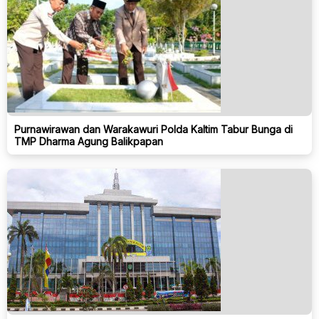
Purnawirawan dan Warakawuri Polda Kaltim Tabur Bunga di
TMP Dharma Agung Balikpapan