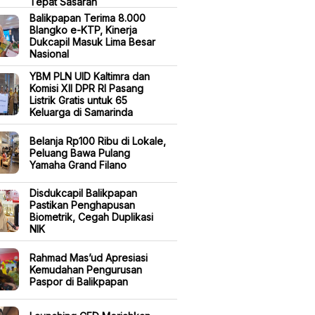
Tepat Sasaran
Balikpapan Terima 8.000
Blangko e-KTP, Kinerja
Dukcapil Masuk Lima Besar
Nasional
YBM PLN UID Kaltimra dan
Komisi XII DPR RI Pasang
Listrik Gratis untuk 65
Keluarga di Samarinda
Belanja Rp100 Ribu di Lokale,
Peluang Bawa Pulang
Yamaha Grand Filano
Disdukcapil Balikpapan
Pastikan Penghapusan
Biometrik, Cegah Duplikasi
NIK
Rahmad Mas’ud Apresiasi
Kemudahan Pengurusan
Paspor di Balikpapan