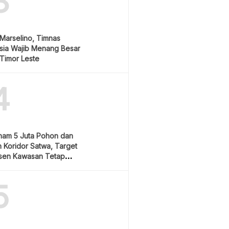
3
Marselino, Timnas
sia Wajib Menang Besar
Timor Leste
4
nam 5 Juta Pohon dan
 Koridor Satwa, Target
sen Kawasan Tetap
5