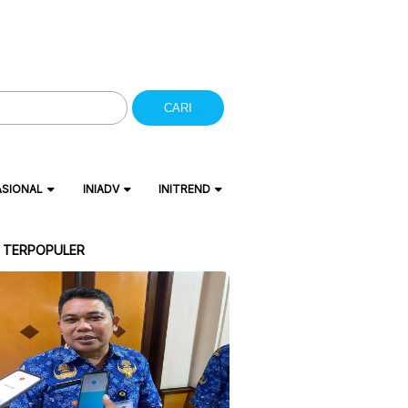
CARI
ASIONAL
INIADV
INITREND
A TERPOPULER