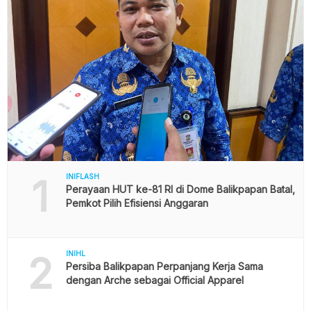
1
INIFLASH
Perayaan HUT ke-81 RI di Dome Balikpapan Batal,
Pemkot Pilih Efisiensi Anggaran
2
INIHL
Persiba Balikpapan Perpanjang Kerja Sama
dengan Arche sebagai Official Apparel