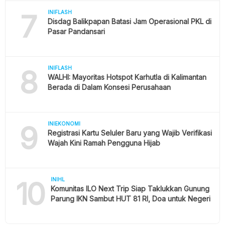
7
INIFLASH
Disdag Balikpapan Batasi Jam Operasional PKL di
Pasar Pandansari
8
INIFLASH
WALHI: Mayoritas Hotspot Karhutla di Kalimantan
Berada di Dalam Konsesi Perusahaan
9
INIEKONOMI
Registrasi Kartu Seluler Baru yang Wajib Verifikasi
Wajah Kini Ramah Pengguna Hijab
10
INIHL
Komunitas ILO Next Trip Siap Taklukkan Gunung
Parung IKN Sambut HUT 81 RI, Doa untuk Negeri