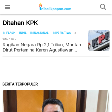
Ditahan KPK
INIFLASH
INIHL
ININASIONAL
INIPERISTIWA
2
tahun lalu
Rugikan Negara Rp 2,1 Triliun, Mantan
Dirut Pertamina Karen Agustiawan
Dtahan KPK
BERITA TERPOPULER