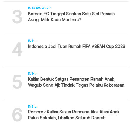
3
INIBORNEO FC
Borneo FC Tinggal Sisakan Satu Slot Pemain
Asing, Milik Kadu Monteiro?
4
INIHL
Indonesia Jadi Tuan Rumah FIFA ASEAN Cup 2026
5
INIHL
Kaltim Bentuk Satgas Pesantren Ramah Anak,
Wagub Seno Aji: Tindak Tegas Pelaku Kekerasan
6
INIHL
Pemprov Kaltim Susun Rencana Aksi Atasi Anak
Putus Sekolah, Libatkan Seluruh Daerah