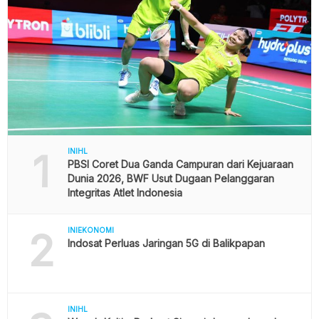
1
INIHL
PBSI Coret Dua Ganda Campuran dari Kejuaraan
Dunia 2026, BWF Usut Dugaan Pelanggaran
Integritas Atlet Indonesia
2
INIEKONOMI
Indosat Perluas Jaringan 5G di Balikpapan
INIHL