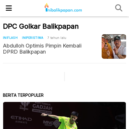
DPC Golkar Balikpapan
INIFLASH
INIPERISTIWA
7 tahun lalu
Abdulloh Optimis Pimpin Kembali
DPRD Balikpapan
BERITA TERPOPULER