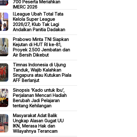
700 Peserta Meriahkan
IMERC 2026
I.League Ubah Total Tata
Kelola Super League
2026/27, Klub Tak Lagi
Andalkan Panitia Dadakan
Prabowo Minta TNI Siapkan
Kejutan di HUT RI ke-81,
Proyek 2.500 Jembatan dan
Air Bersih Dikebut
Timnas Indonesia di Ujung
Tanduk, Wajib Kalahkan
Singapura atau Kutukan Piala
AFF Berlanjut
Sinopsis ‘Kado untuk Ibu’,
Perjalanan Mencari Hadiah
Berubah Jadi Pelajaran
tentang Kehilangan
Masyarakat Adat Balik
Ungkap Alasan Gugat UU
IKN, Merasa Hak dan
Wilayahnya Terancam