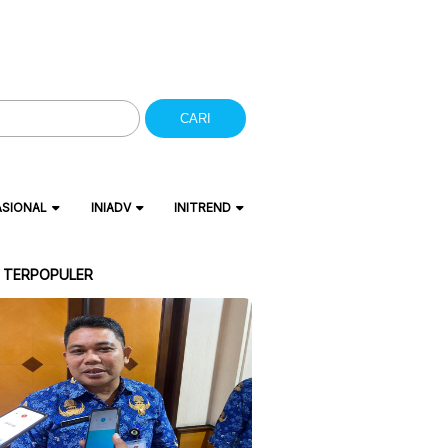
CARI
ASIONAL
INIADV
INITREND
A TERPOPULER