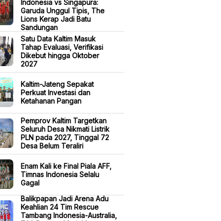
Indonesia vs Singapura:
Garuda Unggul Tipis, The
Lions Kerap Jadi Batu
Sandungan
Satu Data Kaltim Masuk
Tahap Evaluasi, Verifikasi
Dikebut hingga Oktober
2027
Kaltim-Jateng Sepakat
Perkuat Investasi dan
Ketahanan Pangan
Pemprov Kaltim Targetkan
Seluruh Desa Nikmati Listrik
PLN pada 2027, Tinggal 72
Desa Belum Teraliri
Enam Kali ke Final Piala AFF,
Timnas Indonesia Selalu
Gagal
Balikpapan Jadi Arena Adu
Keahlian 24 Tim Rescue
Tambang Indonesia-Australia,