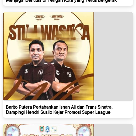
Menjaga Identitas di Tengah Kota yang Terus Bergerak
Barito Putera Pertahankan Isnan Ali dan Frans Sinatra,
Dampingi Hendri Susilo Kejar Promosi Super League