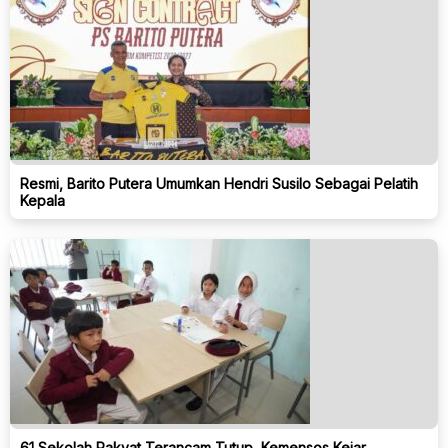
Resmi, Barito Putera Umumkan Hendri Susilo Sebagai Pelatih
Kepala
61 Sekolah Rakyat Terancam Tutup, Kemensos Kejar