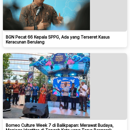
BGN Pecat 66 Kepala SPPG, Ada yang Terseret Kasus
Keracunan Berulang
Borneo Culture Week 7 di Balikpapan: Merawat Budaya,