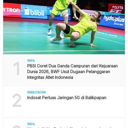
1
INIHL
PBSI Coret Dua Ganda Campuran dari Kejuaraan
Dunia 2026, BWF Usut Dugaan Pelanggaran
Integritas Atlet Indonesia
2
INIEKONOMI
Indosat Perluas Jaringan 5G di Balikpapan
INIHL