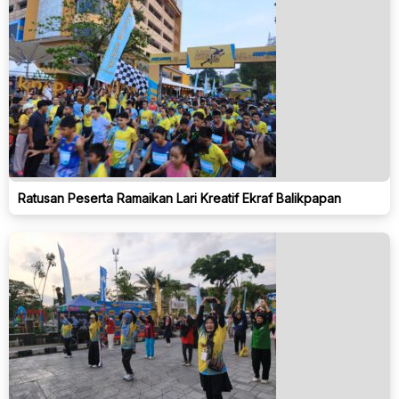
Ratusan Peserta Ramaikan Lari Kreatif Ekraf Balikpapan