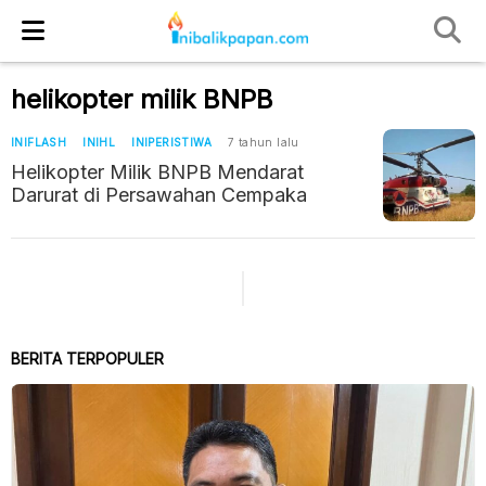
helikopter milik BNPB
INIFLASH
INIHL
INIPERISTIWA
7 tahun lalu
Helikopter Milik BNPB Mendarat
Darurat di Persawahan Cempaka
BERITA TERPOPULER