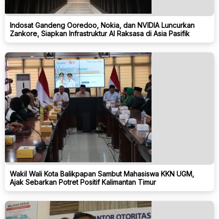
Indosat Gandeng Ooredoo, Nokia, dan NVIDIA Luncurkan
Zankore, Siapkan Infrastruktur AI Raksasa di Asia Pasifik
Wakil Wali Kota Balikpapan Sambut Mahasiswa KKN UGM,
Ajak Sebarkan Potret Positif Kalimantan Timur