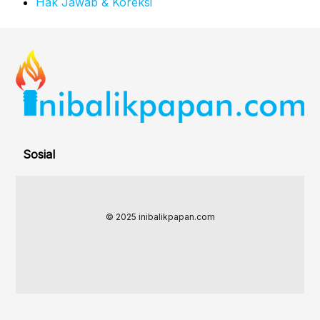
Hak Jawab & Koreksi
Sosial
© 2025 inibalikpapan.com