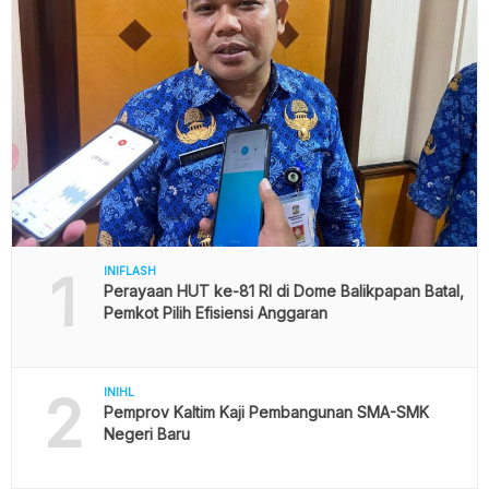
1
INIFLASH
Perayaan HUT ke-81 RI di Dome Balikpapan Batal,
Pemkot Pilih Efisiensi Anggaran
2
INIHL
Pemprov Kaltim Kaji Pembangunan SMA-SMK
Negeri Baru