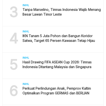
3
INIHL
Tanpa Marselino, Timnas Indonesia Wajib Menang
Besar Lawan Timor Leste
4
INIHL
IKN Tanam 5 Juta Pohon dan Bangun Koridor
Satwa, Target 65 Persen Kawasan Tetap Hijau
5
INIHL
Hasil Drawing FIFA ASEAN Cup 2026: Timnas
Indonesia Ditantang Malaysia dan Singapura
6
INIHL
Perkuat Perlindungan Anak, Pemprov Kaltim
Optimalkan Program GERMAS dan BERLIAN