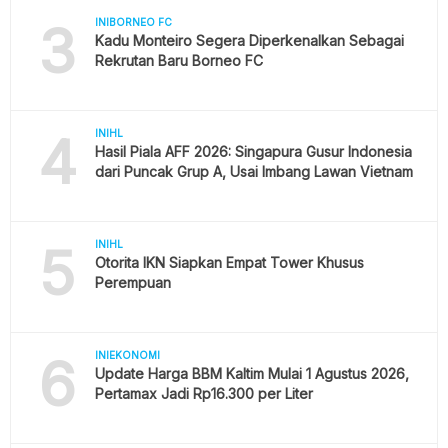
3
INIBORNEO FC
Kadu Monteiro Segera Diperkenalkan Sebagai
Rekrutan Baru Borneo FC
4
INIHL
Hasil Piala AFF 2026: Singapura Gusur Indonesia
dari Puncak Grup A, Usai Imbang Lawan Vietnam
5
INIHL
Otorita IKN Siapkan Empat Tower Khusus
Perempuan
6
INIEKONOMI
Update Harga BBM Kaltim Mulai 1 Agustus 2026,
Pertamax Jadi Rp16.300 per Liter