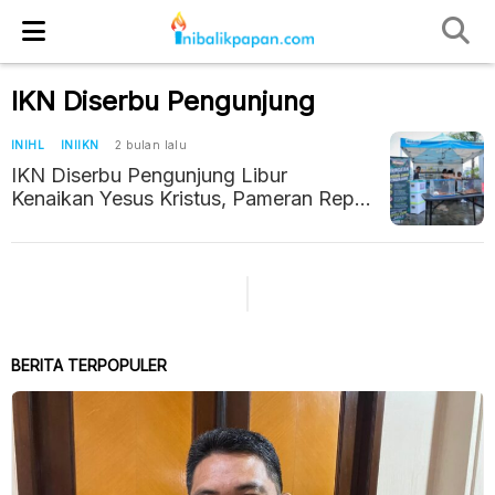
IKN Diserbu Pengunjung
INIHL
INIIKN
2 bulan lalu
IKN Diserbu Pengunjung Libur
Kenaikan Yesus Kristus, Pameran Reptil
Jadi Daya Tarik Utama
BERITA TERPOPULER