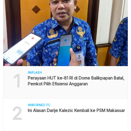
1
INIFLASH
Perayaan HUT ke-81 RI di Dome Balikpapan Batal,
Pemkot Pilih Efisiensi Anggaran
2
INIBORNEO FC
Ini Alasan Darije Kalezic Kembali ke PSM Makassar