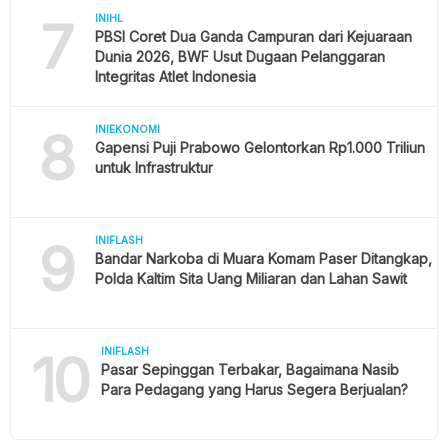
7
INIHL
PBSI Coret Dua Ganda Campuran dari Kejuaraan
Dunia 2026, BWF Usut Dugaan Pelanggaran
Integritas Atlet Indonesia
8
INIEKONOMI
Gapensi Puji Prabowo Gelontorkan Rp1.000 Triliun
untuk Infrastruktur
9
INIFLASH
Bandar Narkoba di Muara Komam Paser Ditangkap,
Polda Kaltim Sita Uang Miliaran dan Lahan Sawit
10
INIFLASH
Pasar Sepinggan Terbakar, Bagaimana Nasib
Para Pedagang yang Harus Segera Berjualan?