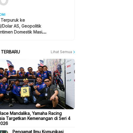
OMI
 Terpuruk ke
1/Dolar AS, Geopolitik
ntimen Domestik Masih
yangi
A TERBARU
Lihat Semua
ace Mandalika, Yamaha Racing
sia Targetkan Kemenangan di Seri 4
2026
Pengamat Ilmu Komunikasi