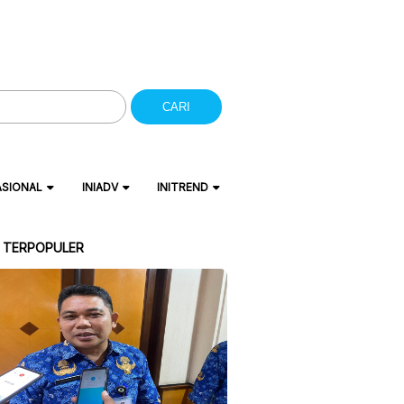
CARI
ASIONAL
INIADV
INITREND
A TERPOPULER