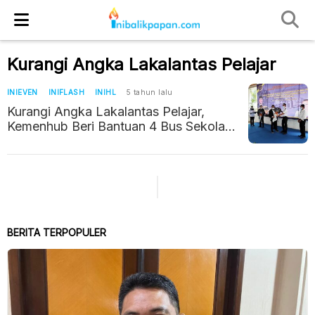
Kurangi Angka Lakalantas Pelajar
INIEVEN
INIFLASH
INIHL
5 tahun lalu
Kurangi Angka Lakalantas Pelajar,
Kemenhub Beri Bantuan 4 Bus Sekolah
ke Kaltim
BERITA TERPOPULER