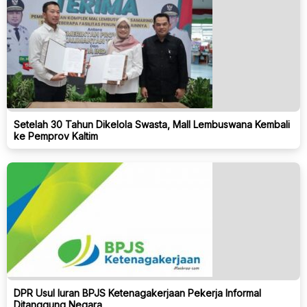
Setelah 30 Tahun Dikelola Swasta, Mall Lembuswana Kembali
ke Pemprov Kaltim
DPR Usul Iuran BPJS Ketenagakerjaan Pekerja Informal
Ditanggung Negara