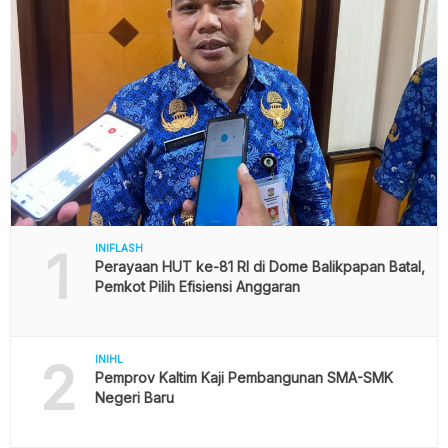
1
INIFLASH
Perayaan HUT ke-81 RI di Dome Balikpapan Batal,
Pemkot Pilih Efisiensi Anggaran
2
INIHL
Pemprov Kaltim Kaji Pembangunan SMA-SMK
Negeri Baru