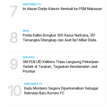
7
INIBORNEO FC
Ini Alasan Darije Kalezic Kembali ke PSM Makassar
8
INIHL
Polda Kaltim Bongkar 300 Kasus Narkoba, 351
Tersangka Ditangkap dan Aset Rp1 Miliar Disita
9
INIFLASH
GM PLN UID Kaltimra Tinjau Langsung Pekerjaan
Yantek di Tarakan, Tegaskan Keselamatan Jadi
Prioritas
10
INIBORNEO FC
Kadu Monteiro Segera Diperkenalkan Sebagai
Rekrutan Baru Borneo FC