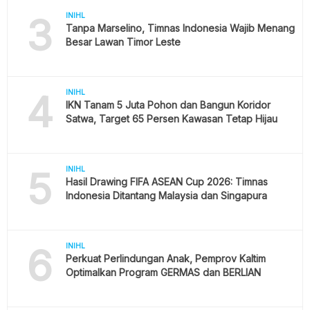
3
INIHL
Tanpa Marselino, Timnas Indonesia Wajib Menang
Besar Lawan Timor Leste
4
INIHL
IKN Tanam 5 Juta Pohon dan Bangun Koridor
Satwa, Target 65 Persen Kawasan Tetap Hijau
5
INIHL
Hasil Drawing FIFA ASEAN Cup 2026: Timnas
Indonesia Ditantang Malaysia dan Singapura
6
INIHL
Perkuat Perlindungan Anak, Pemprov Kaltim
Optimalkan Program GERMAS dan BERLIAN