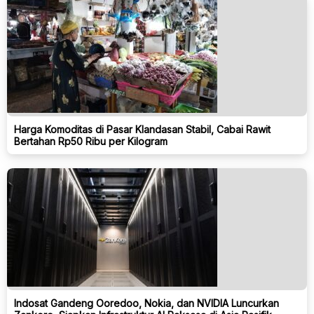
Harga Komoditas di Pasar Klandasan Stabil, Cabai Rawit
Bertahan Rp50 Ribu per Kilogram
Indosat Gandeng Ooredoo, Nokia, dan NVIDIA Luncurkan