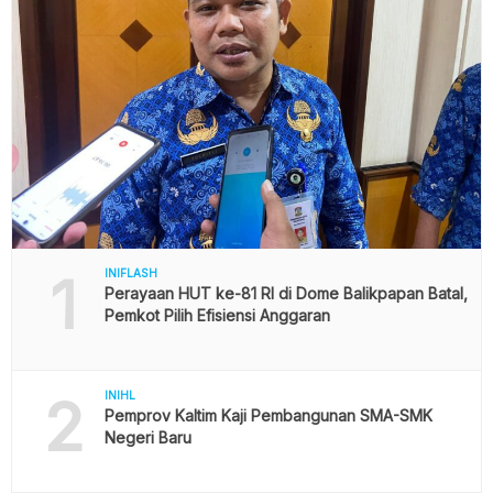
1
INIFLASH
Perayaan HUT ke-81 RI di Dome Balikpapan Batal,
Pemkot Pilih Efisiensi Anggaran
2
INIHL
Pemprov Kaltim Kaji Pembangunan SMA-SMK
Negeri Baru