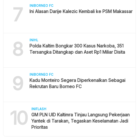
7
INIBORNEO FC
Ini Alasan Darije Kalezic Kembali ke PSM Makassar
8
INIHL
Polda Kaltim Bongkar 300 Kasus Narkoba, 351
Tersangka Ditangkap dan Aset Rp1 Miliar Disita
9
INIBORNEO FC
Kadu Monteiro Segera Diperkenalkan Sebagai
Rekrutan Baru Borneo FC
10
INIFLASH
GM PLN UID Kaltimra Tinjau Langsung Pekerjaan
Yantek di Tarakan, Tegaskan Keselamatan Jadi
Prioritas