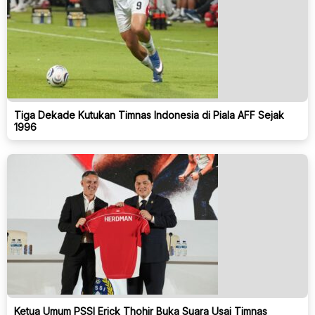
Tiga Dekade Kutukan Timnas Indonesia di Piala AFF Sejak
1996
Ketua Umum PSSI Erick Thohir Buka Suara Usai Timnas