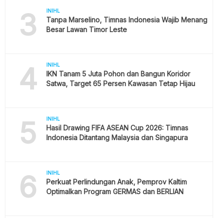
3
INIHL
Tanpa Marselino, Timnas Indonesia Wajib Menang
Besar Lawan Timor Leste
4
INIHL
IKN Tanam 5 Juta Pohon dan Bangun Koridor
Satwa, Target 65 Persen Kawasan Tetap Hijau
5
INIHL
Hasil Drawing FIFA ASEAN Cup 2026: Timnas
Indonesia Ditantang Malaysia dan Singapura
6
INIHL
Perkuat Perlindungan Anak, Pemprov Kaltim
Optimalkan Program GERMAS dan BERLIAN