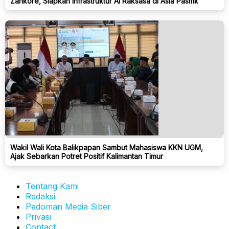
Zankore, Siapkan Infrastruktur AI Raksasa di Asia Pasifik
Wakil Wali Kota Balikpapan Sambut Mahasiswa KKN UGM,
Ajak Sebarkan Potret Positif Kalimantan Timur
Tentang Kami
Redaksi
Pedoman Media Siber
Privasi
Contact