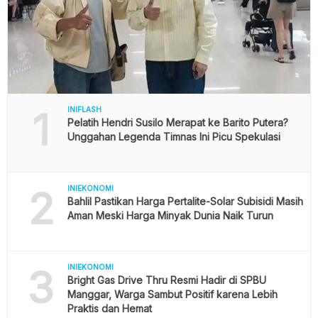
1
INIFLASH
Pelatih Hendri Susilo Merapat ke Barito Putera?
Unggahan Legenda Timnas Ini Picu Spekulasi
2
INIEKONOMI
Bahlil Pastikan Harga Pertalite-Solar Subisidi Masih
Aman Meski Harga Minyak Dunia Naik Turun
3
INIEKONOMI
Bright Gas Drive Thru Resmi Hadir di SPBU
Manggar, Warga Sambut Positif karena Lebih
Praktis dan Hemat