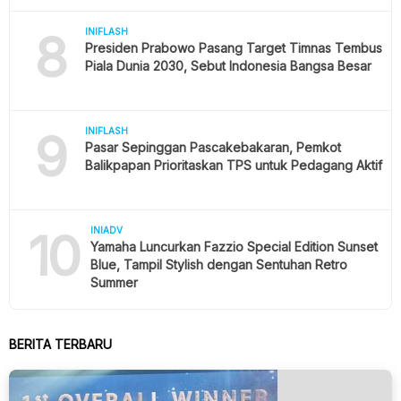
8
INIFLASH
Presiden Prabowo Pasang Target Timnas Tembus
Piala Dunia 2030, Sebut Indonesia Bangsa Besar
9
INIFLASH
Pasar Sepinggan Pascakebakaran, Pemkot
Balikpapan Prioritaskan TPS untuk Pedagang Aktif
10
INIADV
Yamaha Luncurkan Fazzio Special Edition Sunset
Blue, Tampil Stylish dengan Sentuhan Retro
Summer
BERITA TERBARU