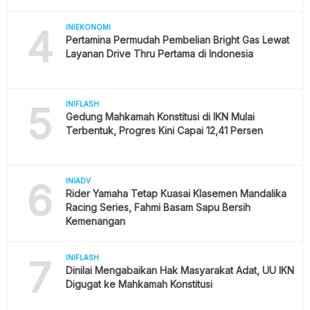
4
INIEKONOMI
Pertamina Permudah Pembelian Bright Gas Lewat
Layanan Drive Thru Pertama di Indonesia
5
INIFLASH
Gedung Mahkamah Konstitusi di IKN Mulai
Terbentuk, Progres Kini Capai 12,41 Persen
6
INIADV
Rider Yamaha Tetap Kuasai Klasemen Mandalika
Racing Series, Fahmi Basam Sapu Bersih
Kemenangan
7
INIFLASH
Dinilai Mengabaikan Hak Masyarakat Adat, UU IKN
Digugat ke Mahkamah Konstitusi