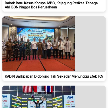
Babak Baru Kasus Korupsi MBG, Kejagung Periksa Tenaga
Ahli BGN hingga Bos Perusahaan
KADIN Balikpapan Didorong Tak Sekadar Menunggu Efek IKN