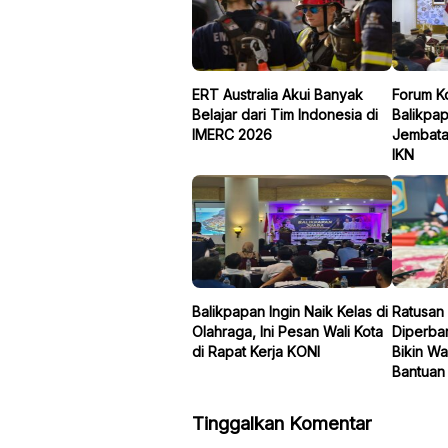
ERT Australia Akui Banyak
Forum K
Belajar dari Tim Indonesia di
Balikpa
IMERC 2026
Jembata
IKN
Balikpapan Ingin Naik Kelas di
Ratusan 
Olahraga, Ini Pesan Wali Kota
Diperbar
di Rapat Kerja KONI
Bikin Wa
Bantuan 
Tinggalkan Komentar