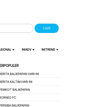
CARI
ASIONAL
INIADV
INITREND
ERPOPULER
BERITA BALIKPAPAN HARI INI
BERITA KALTIM HARI INI
PEMKOT BALIKPAPAN
BORNEO FC
PERSIBA BALIKPAPAN