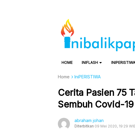
HOME
INIFLASH
INIPERISTIW
Home
IniPERISTIWA
Cerita Pasien 75 
Sembuh Covid-19
abraham johan
Diterbitkan
09 Mei 2020, 19:29 WI