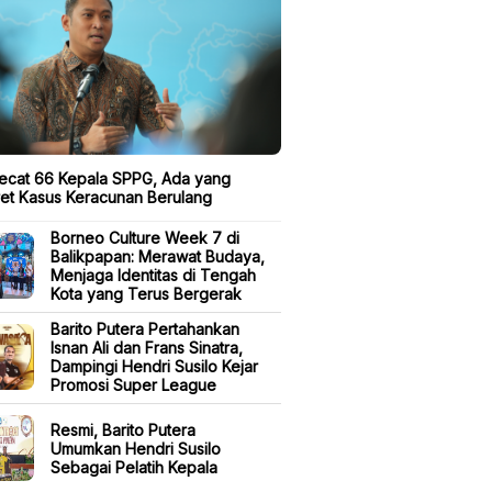
ecat 66 Kepala SPPG, Ada yang
et Kasus Keracunan Berulang
Borneo Culture Week 7 di
Balikpapan: Merawat Budaya,
Menjaga Identitas di Tengah
Kota yang Terus Bergerak
Barito Putera Pertahankan
Isnan Ali dan Frans Sinatra,
Dampingi Hendri Susilo Kejar
Promosi Super League
Resmi, Barito Putera
Umumkan Hendri Susilo
Sebagai Pelatih Kepala