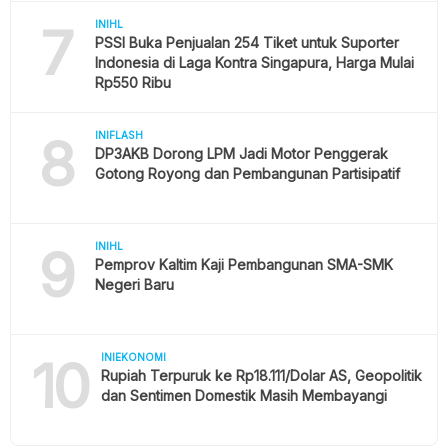
7
INIHL
PSSI Buka Penjualan 254 Tiket untuk Suporter
Indonesia di Laga Kontra Singapura, Harga Mulai
Rp550 Ribu
8
INIFLASH
DP3AKB Dorong LPM Jadi Motor Penggerak
Gotong Royong dan Pembangunan Partisipatif
9
INIHL
Pemprov Kaltim Kaji Pembangunan SMA-SMK
Negeri Baru
10
INIEKONOMI
Rupiah Terpuruk ke Rp18.111/Dolar AS, Geopolitik
dan Sentimen Domestik Masih Membayangi