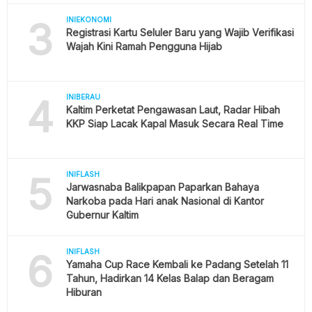
3
INIEKONOMI
Registrasi Kartu Seluler Baru yang Wajib Verifikasi
Wajah Kini Ramah Pengguna Hijab
4
INIBERAU
Kaltim Perketat Pengawasan Laut, Radar Hibah
KKP Siap Lacak Kapal Masuk Secara Real Time
5
INIFLASH
Jarwasnaba Balikpapan Paparkan Bahaya
Narkoba pada Hari anak Nasional di Kantor
Gubernur Kaltim
6
INIFLASH
Yamaha Cup Race Kembali ke Padang Setelah 11
Tahun, Hadirkan 14 Kelas Balap dan Beragam
Hiburan