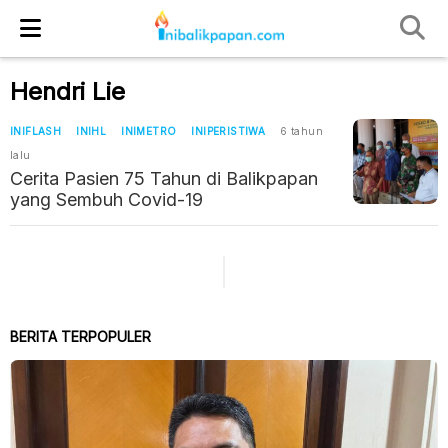
Hendri Lie
INIFLASH
INIHL
INIMETRO
INIPERISTIWA
6 tahun
lalu
Cerita Pasien 75 Tahun di Balikpapan
yang Sembuh Covid-19
BERITA TERPOPULER