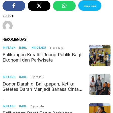
Copy Link
KREDIT
REKOMENDASI
INIFLASH
INIHL
INIKOTAKU
5 jam lalu
Balikpapan Kreatif, Ruang Publik Bagi
Ekonomi dan Pariwisata
INIFLASH
INIHL
6 jam lalu
Donor Darah di Balikpapan, Ketika
Setetes Darah Menjadi Bahasa Cinta
Kemanusiaan
INIFLASH
INIHL
7 jam lalu