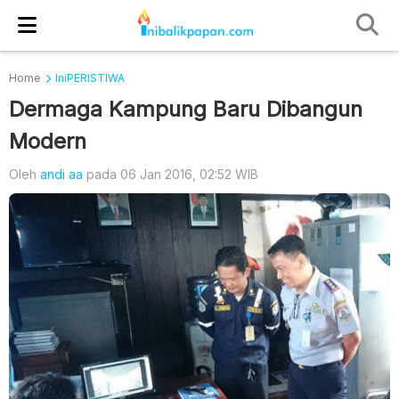
Home
IniPERISTIWA
Dermaga Kampung Baru Dibangun
Modern
Oleh
andi aa
pada 06 Jan 2016, 02:52 WIB