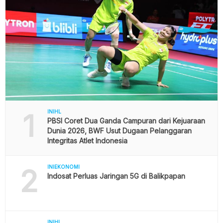
1
INIHL
PBSI Coret Dua Ganda Campuran dari Kejuaraan
Dunia 2026, BWF Usut Dugaan Pelanggaran
Integritas Atlet Indonesia
2
INIEKONOMI
Indosat Perluas Jaringan 5G di Balikpapan
INIHL