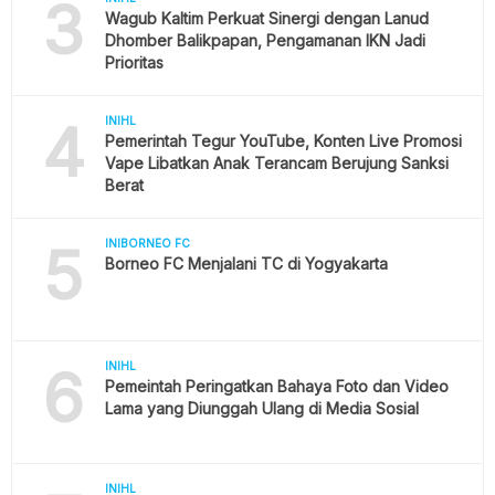
3
Wagub Kaltim Perkuat Sinergi dengan Lanud
Dhomber Balikpapan, Pengamanan IKN Jadi
Prioritas
4
INIHL
Pemerintah Tegur YouTube, Konten Live Promosi
Vape Libatkan Anak Terancam Berujung Sanksi
Berat
5
INIBORNEO FC
Borneo FC Menjalani TC di Yogyakarta
6
INIHL
Pemeintah Peringatkan Bahaya Foto dan Video
Lama yang Diunggah Ulang di Media Sosial
INIHL