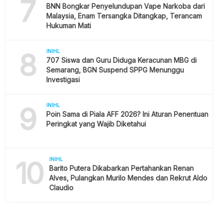
7
BNN Bongkar Penyelundupan Vape Narkoba dari
Malaysia, Enam Tersangka Ditangkap, Terancam
Hukuman Mati
8
INIHL
707 Siswa dan Guru Diduga Keracunan MBG di
Semarang, BGN Suspend SPPG Menunggu
Investigasi
9
INIHL
Poin Sama di Piala AFF 2026? Ini Aturan Penentuan
Peringkat yang Wajib Diketahui
10
INIHL
Barito Putera Dikabarkan Pertahankan Renan
Alves, Pulangkan Murilo Mendes dan Rekrut Aldo
Claudio