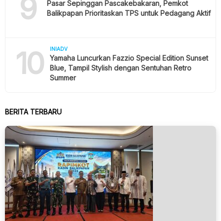
9
Pasar Sepinggan Pascakebakaran, Pemkot
Balikpapan Prioritaskan TPS untuk Pedagang Aktif
10
INIADV
Yamaha Luncurkan Fazzio Special Edition Sunset
Blue, Tampil Stylish dengan Sentuhan Retro
Summer
BERITA TERBARU