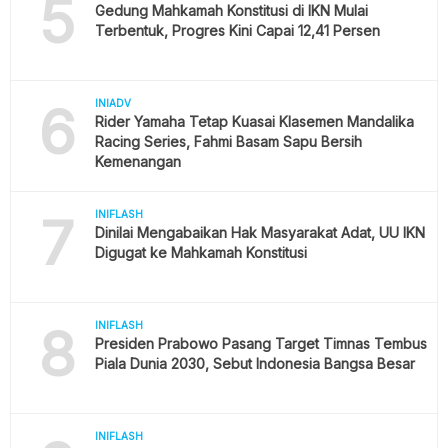
5
Gedung Mahkamah Konstitusi di IKN Mulai
Terbentuk, Progres Kini Capai 12,41 Persen
6
INIADV
Rider Yamaha Tetap Kuasai Klasemen Mandalika
Racing Series, Fahmi Basam Sapu Bersih
Kemenangan
7
INIFLASH
Dinilai Mengabaikan Hak Masyarakat Adat, UU IKN
Digugat ke Mahkamah Konstitusi
8
INIFLASH
Presiden Prabowo Pasang Target Timnas Tembus
Piala Dunia 2030, Sebut Indonesia Bangsa Besar
INIFLASH