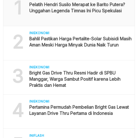
1
Pelatih Hendri Susilo Merapat ke Barito Putera?
Unggahan Legenda Timnas Ini Picu Spekulasi
2
INIEKONOMI
Bahlil Pastikan Harga Pertalite-Solar Subisidi Masih
Aman Meski Harga Minyak Dunia Naik Turun
3
INIEKONOMI
Bright Gas Drive Thru Resmi Hadir di SPBU
Manggar, Warga Sambut Positif karena Lebih
Praktis dan Hemat
4
INIEKONOMI
Pertamina Permudah Pembelian Bright Gas Lewat
Layanan Drive Thru Pertama di Indonesia
INIFLASH