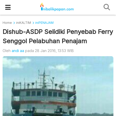
Home
iniKALTIM
iniPENAJAM
Dishub-ASDP Selidiki Penyebab Ferry
Senggol Pelabuhan Penajam
Oleh
andi aa
pada 28 Jan 2016, 13:53 WIB