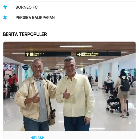
BORNEO FC
PERSIBA BALIKPAPAN
BERITA TERPOPULER
INIFLASH