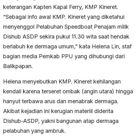
keterangan Kapten Kapal Ferry, KMP Kineret.
“Sebagai info awal KMP. Kineret yang diketahui
menyenggol Pelabuhan Speedboat Penajam milik
Dishub ASDP sekira pukul 11.30 wita saat hendak
berlabuh ke dermaga umum,” kata Helena Lin, staf
bagian media Pemkab PPU yang dihubungi dari
Balikpapan.
Helena menyebutkan KMP. Kineret kehilangan
kendali karena terseret ombak (angin utara) hingga
hanyut terbawa arus dan menabrak dermaga.
Akibat kejadian ini kerugian materiil diderita
Dishub-ASDP, yakni bangunan atap dermaga
pelabuhan yang ambruk.