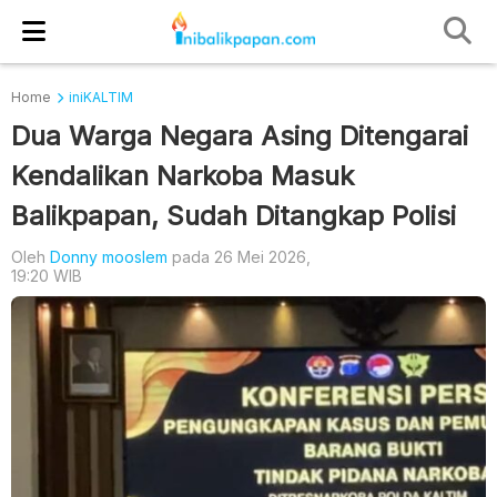
Home
iniKALTIM
Dua Warga Negara Asing Ditengarai
Kendalikan Narkoba Masuk
Balikpapan, Sudah Ditangkap Polisi
Oleh
Donny mooslem
pada 26 Mei 2026,
19:20 WIB