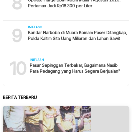
8
Pertamax Jadi Rp16.300 per Liter
9
INIFLASH
Bandar Narkoba di Muara Komam Paser Ditangkap,
Polda Kaltim Sita Uang Miliaran dan Lahan Sawit
10
INIFLASH
Pasar Sepinggan Terbakar, Bagaimana Nasib
Para Pedagang yang Harus Segera Berjualan?
BERITA TERBARU