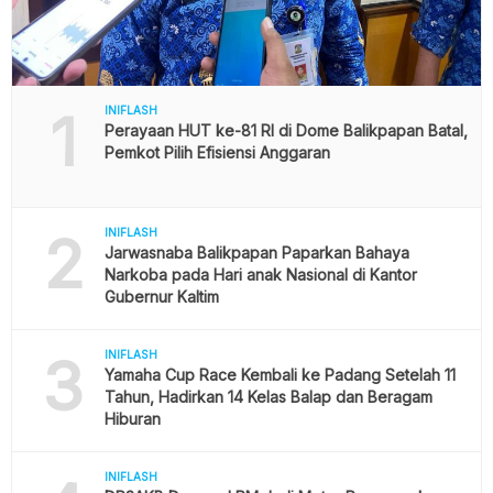
1
INIFLASH
Perayaan HUT ke-81 RI di Dome Balikpapan Batal,
Pemkot Pilih Efisiensi Anggaran
2
INIFLASH
Jarwasnaba Balikpapan Paparkan Bahaya
Narkoba pada Hari anak Nasional di Kantor
Gubernur Kaltim
3
INIFLASH
Yamaha Cup Race Kembali ke Padang Setelah 11
Tahun, Hadirkan 14 Kelas Balap dan Beragam
Hiburan
INIFLASH