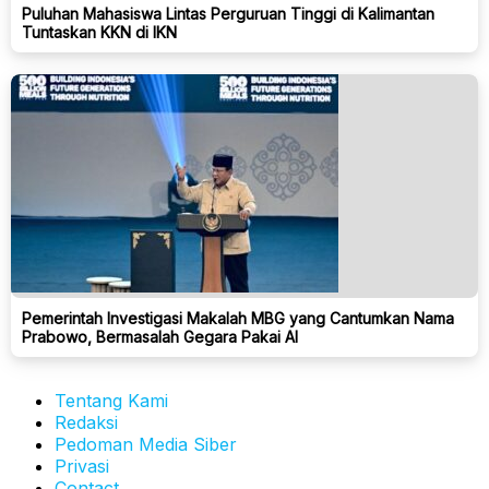
Puluhan Mahasiswa Lintas Perguruan Tinggi di Kalimantan
Tuntaskan KKN di IKN
Pemerintah Investigasi Makalah MBG yang Cantumkan Nama
Prabowo, Bermasalah Gegara Pakai AI
Tentang Kami
Redaksi
Pedoman Media Siber
Privasi
Contact