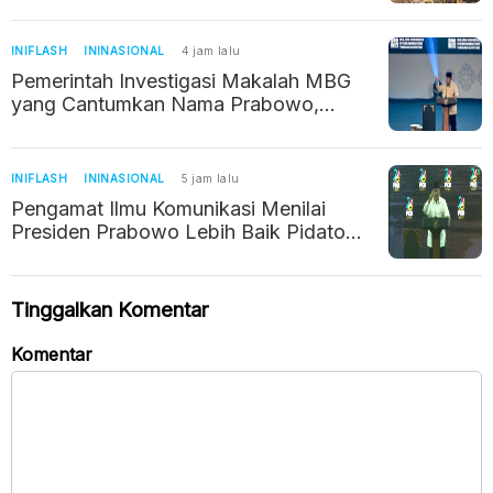
INIFLASH
ININASIONAL
4 jam lalu
Pemerintah Investigasi Makalah MBG
yang Cantumkan Nama Prabowo,
Bermasalah Gegara Pakai AI
INIFLASH
ININASIONAL
5 jam lalu
Pengamat Ilmu Komunikasi Menilai
Presiden Prabowo Lebih Baik Pidato
Pakai Teks, Ini Alasannya
Tinggalkan Komentar
Komentar