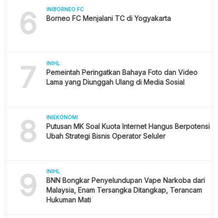
6
INIBORNEO FC
Borneo FC Menjalani TC di Yogyakarta
7
INIHL
Pemeintah Peringatkan Bahaya Foto dan Video
Lama yang Diunggah Ulang di Media Sosial
8
INIEKONOMI
Putusan MK Soal Kuota Internet Hangus Berpotensi
Ubah Strategi Bisnis Operator Seluler
9
INIHL
BNN Bongkar Penyelundupan Vape Narkoba dari
Malaysia, Enam Tersangka Ditangkap, Terancam
Hukuman Mati