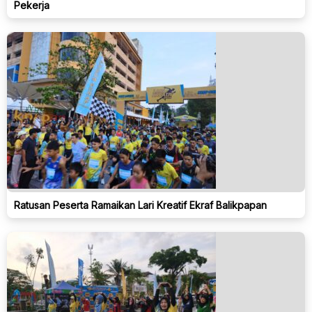
Pekerja
Ratusan Peserta Ramaikan Lari Kreatif Ekraf Balikpapan