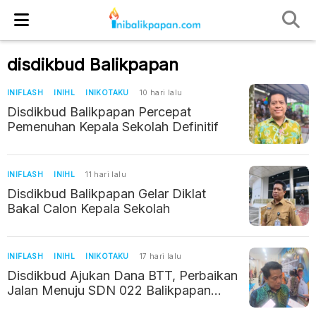
disdikbud Balikpapan
INIFLASH
INIHL
INIKOTAKU
10 hari lalu
Disdikbud Balikpapan Percepat
Pemenuhan Kepala Sekolah Definitif
INIFLASH
INIHL
11 hari lalu
Disdikbud Balikpapan Gelar Diklat
Bakal Calon Kepala Sekolah
INIFLASH
INIHL
INIKOTAKU
17 hari lalu
Disdikbud Ajukan Dana BTT, Perbaikan
Jalan Menuju SDN 022 Balikpapan
Timur