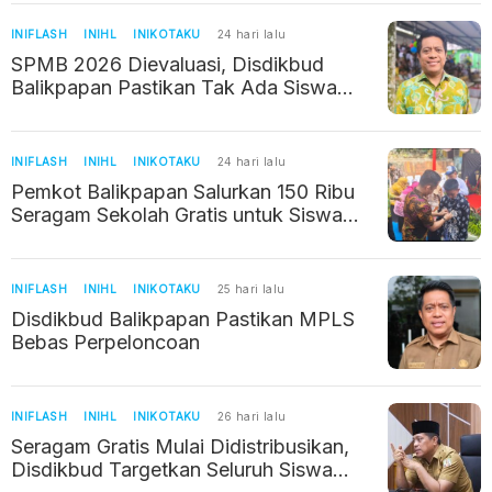
INIFLASH
INIHL
INIKOTAKU
24 hari lalu
SPMB 2026 Dievaluasi, Disdikbud
Balikpapan Pastikan Tak Ada Siswa
Titipan
INIFLASH
INIHL
INIKOTAKU
24 hari lalu
Pemkot Balikpapan Salurkan 150 Ribu
Seragam Sekolah Gratis untuk Siswa
Baru
INIFLASH
INIHL
INIKOTAKU
25 hari lalu
Disdikbud Balikpapan Pastikan MPLS
Bebas Perpeloncoan
INIFLASH
INIHL
INIKOTAKU
26 hari lalu
Seragam Gratis Mulai Didistribusikan,
Disdikbud Targetkan Seluruh Siswa