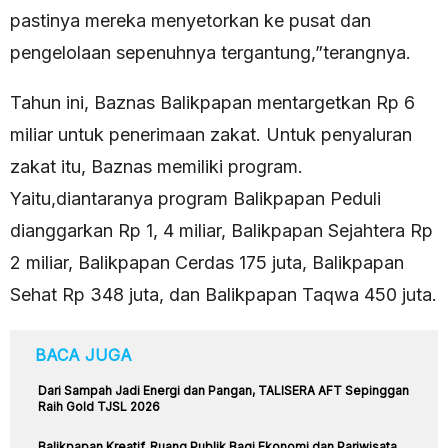
pastinya mereka menyetorkan ke pusat dan
pengelolaan sepenuhnya tergantung,”terangnya.
Tahun ini, Baznas Balikpapan mentargetkan Rp 6
miliar untuk penerimaan zakat. Untuk penyaluran
zakat itu, Baznas memiliki program.
Yaitu,diantaranya program Balikpapan Peduli
dianggarkan Rp 1, 4 miliar, Balikpapan Sejahtera Rp
2 miliar, Balikpapan Cerdas 175 juta, Balikpapan
Sehat Rp 348 juta, dan Balikpapan Taqwa 450 juta.
BACA JUGA
Dari Sampah Jadi Energi dan Pangan, TALISERA AFT Sepinggan
Raih Gold TJSL 2026
Balikpapan Kreatif, Ruang Publik Bagi Ekonomi dan Pariwisata