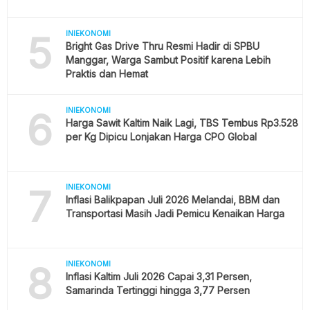
5
INIEKONOMI
Bright Gas Drive Thru Resmi Hadir di SPBU
Manggar, Warga Sambut Positif karena Lebih
Praktis dan Hemat
6
INIEKONOMI
Harga Sawit Kaltim Naik Lagi, TBS Tembus Rp3.528
per Kg Dipicu Lonjakan Harga CPO Global
7
INIEKONOMI
Inflasi Balikpapan Juli 2026 Melandai, BBM dan
Transportasi Masih Jadi Pemicu Kenaikan Harga
8
INIEKONOMI
Inflasi Kaltim Juli 2026 Capai 3,31 Persen,
Samarinda Tertinggi hingga 3,77 Persen