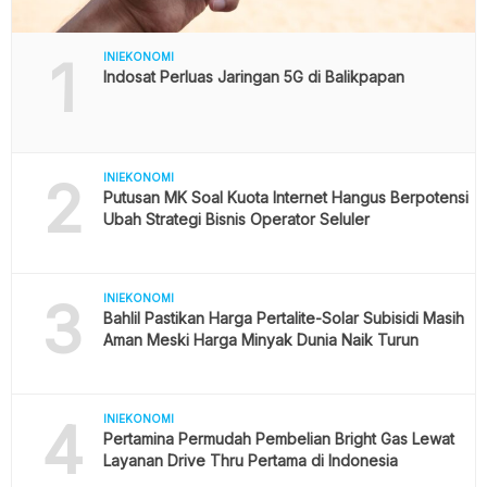
1
INIEKONOMI
Indosat Perluas Jaringan 5G di Balikpapan
2
INIEKONOMI
Putusan MK Soal Kuota Internet Hangus Berpotensi
Ubah Strategi Bisnis Operator Seluler
3
INIEKONOMI
Bahlil Pastikan Harga Pertalite-Solar Subisidi Masih
Aman Meski Harga Minyak Dunia Naik Turun
4
INIEKONOMI
Pertamina Permudah Pembelian Bright Gas Lewat
Layanan Drive Thru Pertama di Indonesia