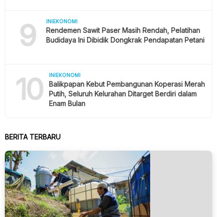
9
INIEKONOMI
Rendemen Sawit Paser Masih Rendah, Pelatihan
Budidaya Ini Dibidik Dongkrak Pendapatan Petani
10
INIEKONOMI
Balikpapan Kebut Pembangunan Koperasi Merah
Putih, Seluruh Kelurahan Ditarget Berdiri dalam
Enam Bulan
BERITA TERBARU