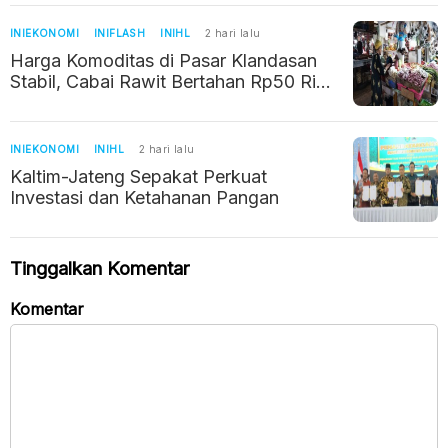
INIEKONOMI
INIFLASH
INIHL
2 hari lalu
Harga Komoditas di Pasar Klandasan
Stabil, Cabai Rawit Bertahan Rp50 Ribu
per Kilogram
INIEKONOMI
INIHL
2 hari lalu
Kaltim-Jateng Sepakat Perkuat
Investasi dan Ketahanan Pangan
Tinggalkan Komentar
Komentar