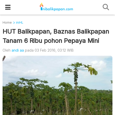
Home
iniHL
HUT Balikpapan, Baznas Balikpapan
Tanam 6 Ribu pohon Pepaya Mini
Oleh
andi aa
pada 03 Feb 2016, 03:12 WIB