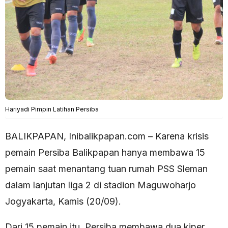
Hariyadi Pimpin Latihan Persiba
BALIKPAPAN, Inibalikpapan.com – Karena krisis
pemain Persiba Balikpapan hanya membawa 15
pemain saat menantang tuan rumah PSS Sleman
dalam lanjutan liga 2 di stadion Maguwoharjo
Jogyakarta, Kamis (20/09).
Dari 15 pemain itu, Persiba membawa dua kiper