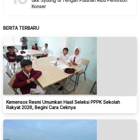
dkk Syuting di Tengah Puluhan Ribu Penonton
Konser
BERITA TERBARU
Kemensos Resmi Umumkan Hasil Seleksi PPPK Sekolah
Rakyat 2026, Begini Cara Ceknya