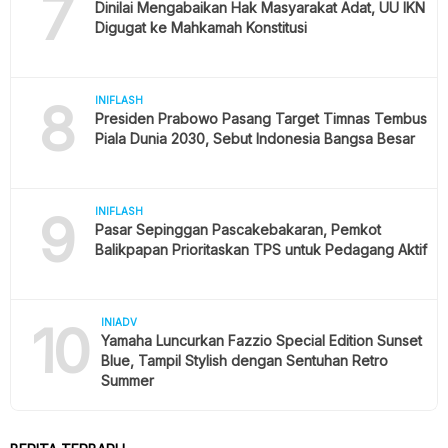
7
Dinilai Mengabaikan Hak Masyarakat Adat, UU IKN
Digugat ke Mahkamah Konstitusi
8
INIFLASH
Presiden Prabowo Pasang Target Timnas Tembus
Piala Dunia 2030, Sebut Indonesia Bangsa Besar
9
INIFLASH
Pasar Sepinggan Pascakebakaran, Pemkot
Balikpapan Prioritaskan TPS untuk Pedagang Aktif
10
INIADV
Yamaha Luncurkan Fazzio Special Edition Sunset
Blue, Tampil Stylish dengan Sentuhan Retro
Summer