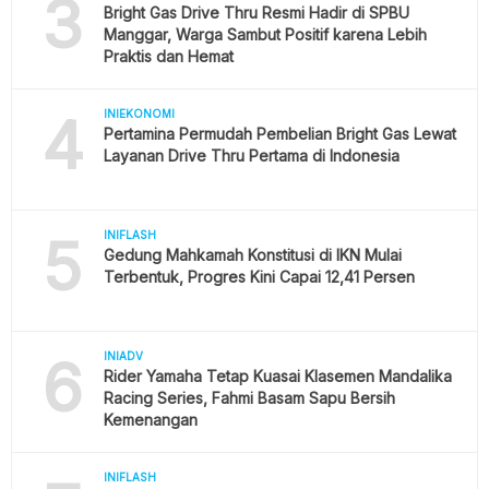
3
Bright Gas Drive Thru Resmi Hadir di SPBU
Manggar, Warga Sambut Positif karena Lebih
Praktis dan Hemat
4
INIEKONOMI
Pertamina Permudah Pembelian Bright Gas Lewat
Layanan Drive Thru Pertama di Indonesia
5
INIFLASH
Gedung Mahkamah Konstitusi di IKN Mulai
Terbentuk, Progres Kini Capai 12,41 Persen
6
INIADV
Rider Yamaha Tetap Kuasai Klasemen Mandalika
Racing Series, Fahmi Basam Sapu Bersih
Kemenangan
INIFLASH