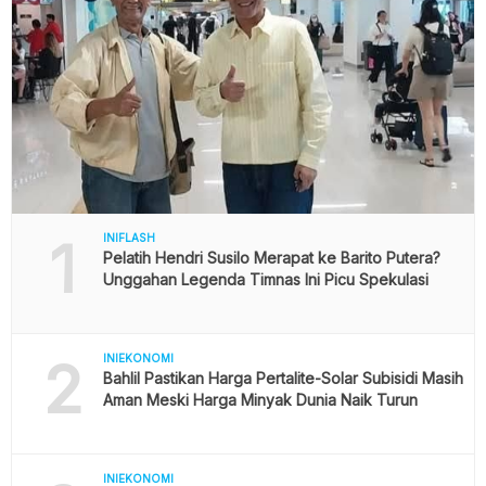
1
INIFLASH
Pelatih Hendri Susilo Merapat ke Barito Putera?
Unggahan Legenda Timnas Ini Picu Spekulasi
2
INIEKONOMI
Bahlil Pastikan Harga Pertalite-Solar Subisidi Masih
Aman Meski Harga Minyak Dunia Naik Turun
INIEKONOMI