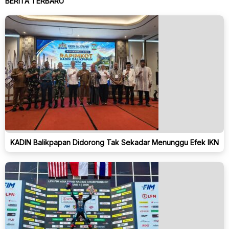
BERITA TERBARU
KADIN Balikpapan Didorong Tak Sekadar Menunggu Efek IKN