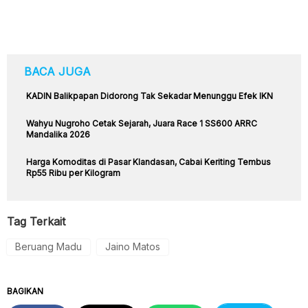
BACA JUGA
KADIN Balikpapan Didorong Tak Sekadar Menunggu Efek IKN
Wahyu Nugroho Cetak Sejarah, Juara Race 1 SS600 ARRC
Mandalika 2026
Harga Komoditas di Pasar Klandasan, Cabai Keriting Tembus
Rp55 Ribu per Kilogram
Tag Terkait
Beruang Madu
Jaino Matos
BAGIKAN