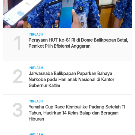
1
INIFLASH
Perayaan HUT ke-81 RI di Dome Balikpapan Batal,
Pemkot Pilih Efisiensi Anggaran
2
INIFLASH
Jarwasnaba Balikpapan Paparkan Bahaya
Narkoba pada Hari anak Nasional di Kantor
Gubernur Kaltim
3
INIFLASH
Yamaha Cup Race Kembali ke Padang Setelah 11
Tahun, Hadirkan 14 Kelas Balap dan Beragam
Hiburan
INIFLASH