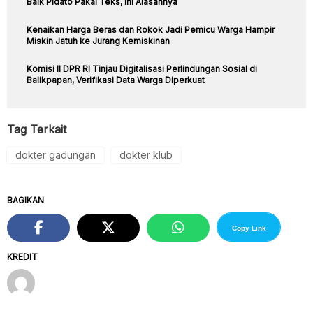
Baik Pidato Pakai Teks, Ini Alasannya
Kenaikan Harga Beras dan Rokok Jadi Pemicu Warga Hampir
Miskin Jatuh ke Jurang Kemiskinan
Komisi II DPR RI Tinjau Digitalisasi Perlindungan Sosial di
Balikpapan, Verifikasi Data Warga Diperkuat
Tag Terkait
dokter gadungan
dokter klub
BAGIKAN
Copy Link
KREDIT