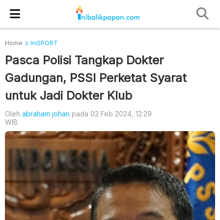
Home
IniSPORT
Pasca Polisi Tangkap Dokter
Gadungan, PSSI Perketat Syarat
untuk Jadi Dokter Klub
Oleh
abraham johan
pada 02 Feb 2024, 12:29
WIB