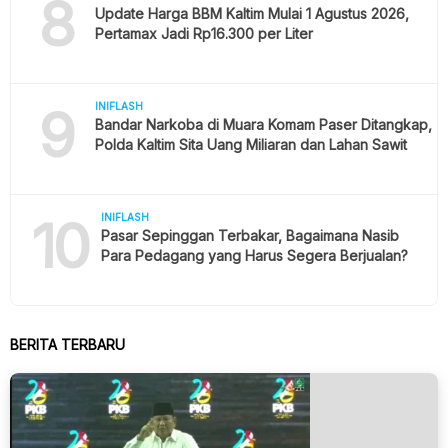
8
Update Harga BBM Kaltim Mulai 1 Agustus 2026,
Pertamax Jadi Rp16.300 per Liter
9
INIFLASH
Bandar Narkoba di Muara Komam Paser Ditangkap,
Polda Kaltim Sita Uang Miliaran dan Lahan Sawit
10
INIFLASH
Pasar Sepinggan Terbakar, Bagaimana Nasib
Para Pedagang yang Harus Segera Berjualan?
BERITA TERBARU