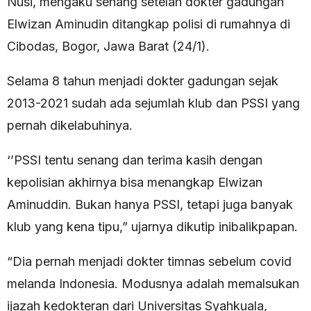
Nusi, mengaku senang setelah dokter gadungan
Elwizan Aminudin ditangkap polisi di rumahnya di
Cibodas, Bogor, Jawa Barat (24/1).
Selama 8 tahun menjadi dokter gadungan sejak
2013-2021 sudah ada sejumlah klub dan PSSI yang
pernah dikelabuhinya.
‘’PSSI tentu senang dan terima kasih dengan
kepolisian akhirnya bisa menangkap Elwizan
Aminuddin. Bukan hanya PSSI, tetapi juga banyak
klub yang kena tipu,” ujarnya dikutip inibalikpapan.
“Dia pernah menjadi dokter timnas sebelum covid
melanda Indonesia. Modusnya adalah memalsukan
ijazah kedokteran dari Universitas Syahkuala,