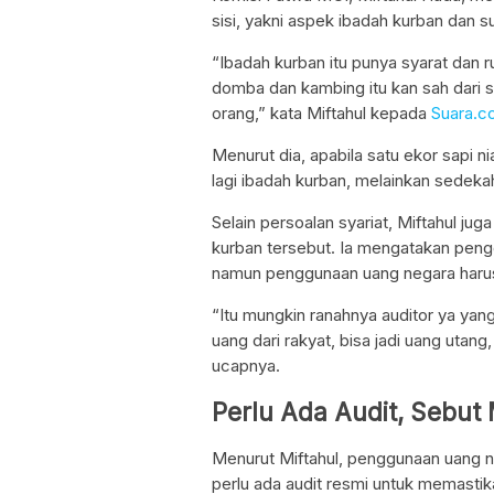
sisi, yakni aspek ibadah kurban da
“Ibadah kurban itu punya syarat dan 
domba dan kambing itu kan sah dari sa
orang,” kata Miftahul kepada
Suara.c
Menurut dia, apabila satu ekor sapi n
lagi ibadah kurban, melainkan sedek
Selain persoalan syariat, Miftahul 
kurban tersebut. Ia mengatakan pengg
namun penggunaan uang negara harus
“Itu mungkin ranahnya auditor ya ya
uang dari rakyat, bisa jadi uang utan
ucapnya.
Perlu Ada Audit, Sebu
Menurut Miftahul, penggunaan uang 
perlu ada audit resmi untuk memastik