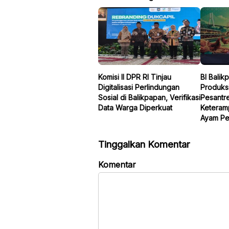
Komisi II DPR RI Tinjau
BI Bali
Digitalisasi Perlindungan
Produksi
Sosial di Balikpapan, Verifikasi
Pesantre
Data Warga Diperkuat
Keteramp
Ayam Pe
Tinggalkan Komentar
Komentar