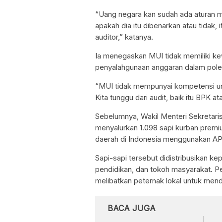
“Uang negara kan sudah ada aturan m
apakah dia itu dibenarkan atau tidak, 
auditor,” katanya.
Ia menegaskan MUI tidak memiliki k
penyalahgunaan anggaran dalam pole
“MUI tidak mempunyai kompetensi unt
Kita tunggu dari audit, baik itu BPK a
Sebelumnya, Wakil Menteri Sekretari
menyalurkan 1.098 sapi kurban prem
daerah di Indonesia menggunakan APBN
Sapi-sapi tersebut didistribusikan 
pendidikan, dan tokoh masyarakat. 
melibatkan peternak lokal untuk mend
BACA JUGA