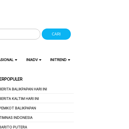
CARI
ASIONAL
INIADV
INITREND
ERPOPULER
BERITA BALIKPAPAN HARI INI
BERITA KALTIM HARI INI
PEMKOT BALIKPAPAN
TIMNAS INDONESIA
BARITO PUTERA