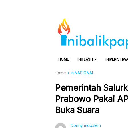
HOME
INIFLASH
INIPERISTIW
Home
iniNASIONAL
Pemerintah Salurk
Prabowo Pakai AP
Buka Suara
Donny mooslem