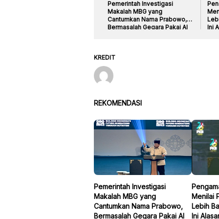
Pemerintah Investigasi
Pen
Makalah MBG yang
Men
Cantumkan Nama Prabowo,
Lebi
Bermasalah Gegara Pakai AI
Ini 
KREDIT
REKOMENDASI
Pemerintah Investigasi
Pengama
Makalah MBG yang
Menilai
Cantumkan Nama Prabowo,
Lebih Ba
Bermasalah Gegara Pakai AI
Ini Alas