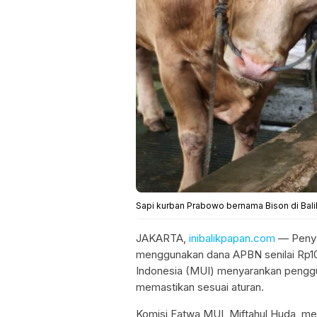
Sapi kurban Prabowo bernama Bison di Bali
JAKARTA,
inibalikpapan.com
— Penya
menggunakan dana APBN senilai Rp100
Indonesia (MUI) menyarankan penggu
memastikan sesuai aturan.
Komisi Fatwa MUI, Miftahul Huda, men