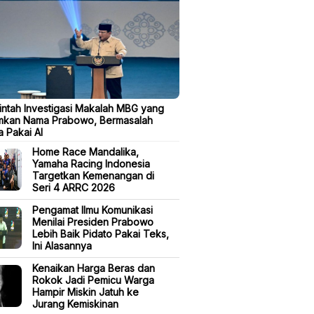
ntah Investigasi Makalah MBG yang
mkan Nama Prabowo, Bermasalah
 Pakai AI
Home Race Mandalika,
Yamaha Racing Indonesia
Targetkan Kemenangan di
Seri 4 ARRC 2026
Pengamat Ilmu Komunikasi
Menilai Presiden Prabowo
Lebih Baik Pidato Pakai Teks,
Ini Alasannya
Kenaikan Harga Beras dan
Rokok Jadi Pemicu Warga
Hampir Miskin Jatuh ke
Jurang Kemiskinan