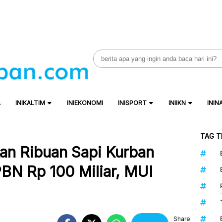
Search
for:
A
INIKALTIM
INIEKONOMI
INISPORT
INIIKN
ININ
TAG T
an Ribuan Sapi Kurban
BN Rp 100 Miliar, MUI
Share