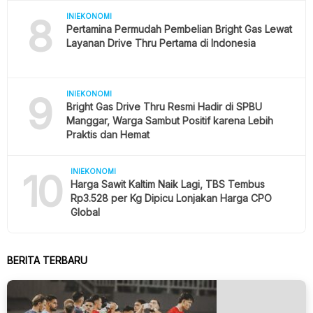
8
INIEKONOMI
Pertamina Permudah Pembelian Bright Gas Lewat
Layanan Drive Thru Pertama di Indonesia
9
INIEKONOMI
Bright Gas Drive Thru Resmi Hadir di SPBU
Manggar, Warga Sambut Positif karena Lebih
Praktis dan Hemat
10
INIEKONOMI
Harga Sawit Kaltim Naik Lagi, TBS Tembus
Rp3.528 per Kg Dipicu Lonjakan Harga CPO
Global
BERITA TERBARU