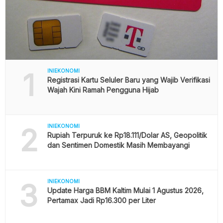
1
INIEKONOMI
Registrasi Kartu Seluler Baru yang Wajib Verifikasi
Wajah Kini Ramah Pengguna Hijab
2
INIEKONOMI
Rupiah Terpuruk ke Rp18.111/Dolar AS, Geopolitik
dan Sentimen Domestik Masih Membayangi
3
INIEKONOMI
Update Harga BBM Kaltim Mulai 1 Agustus 2026,
Pertamax Jadi Rp16.300 per Liter