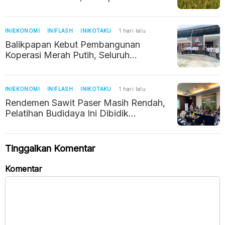
Kekeringan dan Jaga Produksi Pangan
INIEKONOMI
INIFLASH
INIKOTAKU
1 hari lalu
Balikpapan Kebut Pembangunan
Koperasi Merah Putih, Seluruh
Kelurahan Ditarget Berdiri dalam Enam
Bulan
INIEKONOMI
INIFLASH
INIKOTAKU
1 hari lalu
Rendemen Sawit Paser Masih Rendah,
Pelatihan Budidaya Ini Dibidik
Dongkrak Pendapatan Petani
Tinggalkan Komentar
Komentar