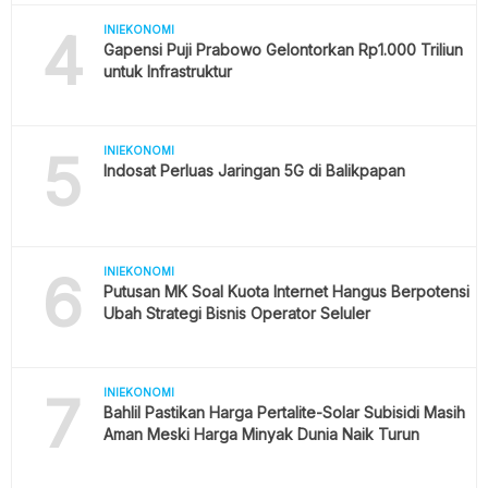
4
INIEKONOMI
Gapensi Puji Prabowo Gelontorkan Rp1.000 Triliun
untuk Infrastruktur
5
INIEKONOMI
Indosat Perluas Jaringan 5G di Balikpapan
6
INIEKONOMI
Putusan MK Soal Kuota Internet Hangus Berpotensi
Ubah Strategi Bisnis Operator Seluler
7
INIEKONOMI
Bahlil Pastikan Harga Pertalite-Solar Subisidi Masih
Aman Meski Harga Minyak Dunia Naik Turun