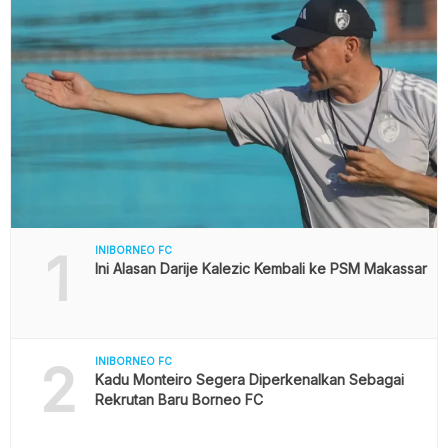
1
INIBORNEO FC
Ini Alasan Darije Kalezic Kembali ke PSM Makassar
2
INIBORNEO FC
Kadu Monteiro Segera Diperkenalkan Sebagai
Rekrutan Baru Borneo FC