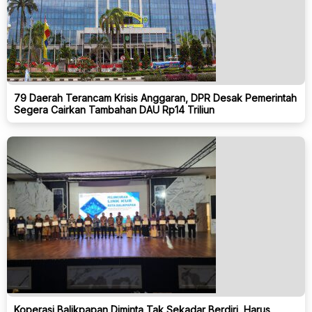
79 Daerah Terancam Krisis Anggaran, DPR Desak Pemerintah
Segera Cairkan Tambahan DAU Rp14 Triliun
Koperasi Balikpapan Diminta Tak Sekadar Berdiri, Harus