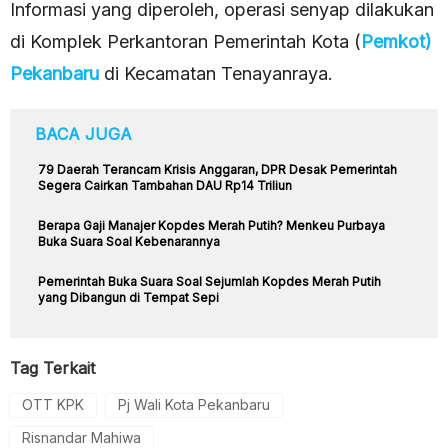
Informasi yang diperoleh, operasi senyap dilakukan
di Komplek Perkantoran Pemerintah Kota (
Pemkot)
Pekanbaru
di Kecamatan Tenayanraya.
BACA JUGA
79 Daerah Terancam Krisis Anggaran, DPR Desak Pemerintah
Segera Cairkan Tambahan DAU Rp14 Triliun
Berapa Gaji Manajer Kopdes Merah Putih? Menkeu Purbaya
Buka Suara Soal Kebenarannya
Pemerintah Buka Suara Soal Sejumlah Kopdes Merah Putih
yang Dibangun di Tempat Sepi
Tag Terkait
OTT KPK
Pj Wali Kota Pekanbaru
Risnandar Mahiwa