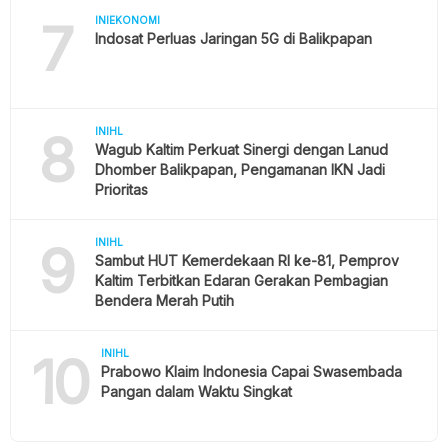
7
INIEKONOMI
Indosat Perluas Jaringan 5G di Balikpapan
8
INIHL
Wagub Kaltim Perkuat Sinergi dengan Lanud
Dhomber Balikpapan, Pengamanan IKN Jadi
Prioritas
9
INIHL
Sambut HUT Kemerdekaan RI ke-81, Pemprov
Kaltim Terbitkan Edaran Gerakan Pembagian
Bendera Merah Putih
10
INIHL
Prabowo Klaim Indonesia Capai Swasembada
Pangan dalam Waktu Singkat