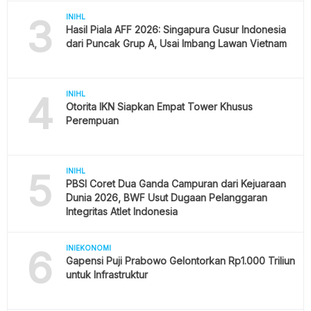
3
INIHL
Hasil Piala AFF 2026: Singapura Gusur Indonesia
dari Puncak Grup A, Usai Imbang Lawan Vietnam
4
INIHL
Otorita IKN Siapkan Empat Tower Khusus
Perempuan
5
INIHL
PBSI Coret Dua Ganda Campuran dari Kejuaraan
Dunia 2026, BWF Usut Dugaan Pelanggaran
Integritas Atlet Indonesia
6
INIEKONOMI
Gapensi Puji Prabowo Gelontorkan Rp1.000 Triliun
untuk Infrastruktur