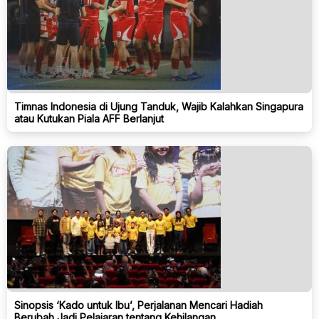
Timnas Indonesia di Ujung Tanduk, Wajib Kalahkan Singapura
atau Kutukan Piala AFF Berlanjut
Sinopsis ‘Kado untuk Ibu’, Perjalanan Mencari Hadiah
Berubah Jadi Pelajaran tentang Kehilangan