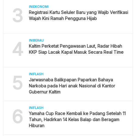
3
INIEKONOMI
Registrasi Kartu Seluler Baru yang Wajib Verifikasi
Wajah Kini Ramah Pengguna Hijab
4
INIBERAU
Kaltim Perketat Pengawasan Laut, Radar Hibah
KKP Siap Lacak Kapal Masuk Secara Real Time
5
INIFLASH
Jarwasnaba Balikpapan Paparkan Bahaya
Narkoba pada Hari anak Nasional di Kantor
Gubernur Kaltim
6
INIFLASH
Yamaha Cup Race Kembali ke Padang Setelah 11
Tahun, Hadirkan 14 Kelas Balap dan Beragam
Hiburan