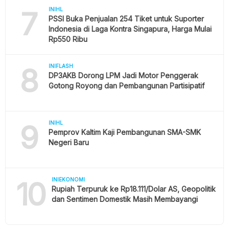
7
INIHL
PSSI Buka Penjualan 254 Tiket untuk Suporter
Indonesia di Laga Kontra Singapura, Harga Mulai
Rp550 Ribu
8
INIFLASH
DP3AKB Dorong LPM Jadi Motor Penggerak
Gotong Royong dan Pembangunan Partisipatif
9
INIHL
Pemprov Kaltim Kaji Pembangunan SMA-SMK
Negeri Baru
10
INIEKONOMI
Rupiah Terpuruk ke Rp18.111/Dolar AS, Geopolitik
dan Sentimen Domestik Masih Membayangi