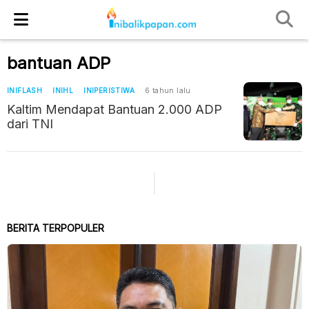
bantuan ADP
INIFLASH
INIHL
INIPERISTIWA
6 tahun lalu
Kaltim Mendapat Bantuan 2.000 ADP
dari TNI
BERITA TERPOPULER