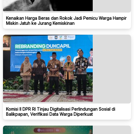
Kenaikan Harga Beras dan Rokok Jadi Pemicu Warga Hampir
Miskin Jatuh ke Jurang Kemiskinan
Komisi II DPR RI Tinjau Digitalisasi Perlindungan Sosial di
Balikpapan, Verifikasi Data Warga Diperkuat