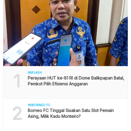
1
INIFLASH
Perayaan HUT ke-81 RI di Dome Balikpapan Batal,
Pemkot Pilih Efisiensi Anggaran
2
INIBORNEO FC
Borneo FC Tinggal Sisakan Satu Slot Pemain
Asing, Milik Kadu Monteiro?