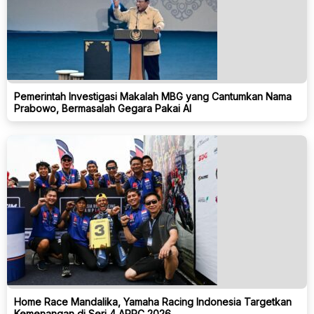
Pemerintah Investigasi Makalah MBG yang Cantumkan Nama
Prabowo, Bermasalah Gegara Pakai AI
Home Race Mandalika, Yamaha Racing Indonesia Targetkan
Kemenangan di Seri 4 ARRC 2026