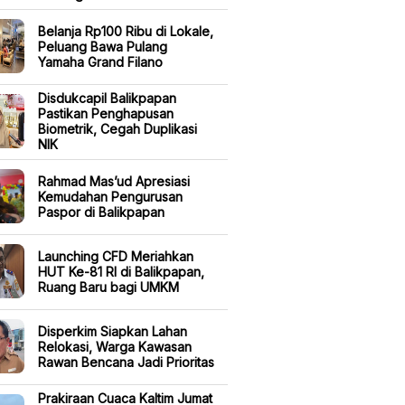
Belanja Rp100 Ribu di Lokale,
Peluang Bawa Pulang
Yamaha Grand Filano
Disdukcapil Balikpapan
Pastikan Penghapusan
Biometrik, Cegah Duplikasi
NIK
Rahmad Mas’ud Apresiasi
Kemudahan Pengurusan
Paspor di Balikpapan
Launching CFD Meriahkan
HUT Ke-81 RI di Balikpapan,
Ruang Baru bagi UMKM
Disperkim Siapkan Lahan
Relokasi, Warga Kawasan
Rawan Bencana Jadi Prioritas
Prakiraan Cuaca Kaltim Jumat