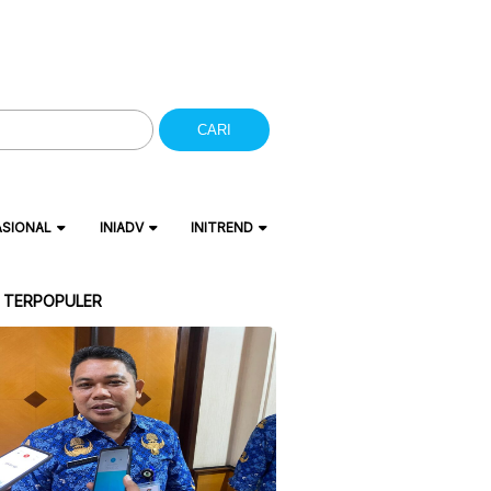
CARI
ASIONAL
INIADV
INITREND
A TERPOPULER