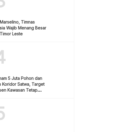
3
Marselino, Timnas
sia Wajib Menang Besar
Timor Leste
4
nam 5 Juta Pohon dan
 Koridor Satwa, Target
sen Kawasan Tetap
5