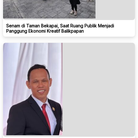
Senam di Taman Bekapai, Saat Ruang Publik Menjadi
Panggung Ekonomi Kreatif Balikpapan