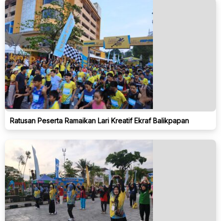
Ratusan Peserta Ramaikan Lari Kreatif Ekraf Balikpapan