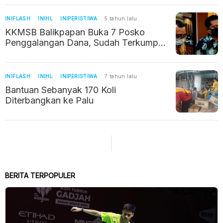
INIFLASH
INIHL
INIPERISTIWA
5 tahun lalu
KKMSB Balikpapan Buka 7 Posko
Penggalangan Dana, Sudah Terkumpul
Sekitar Rp 81 Juta
INIFLASH
INIHL
INIPERISTIWA
7 tahun lalu
Bantuan Sebanyak 170 Koli
Diterbangkan ke Palu
BERITA TERPOPULER