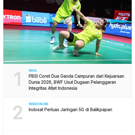
1
INIHL
PBSI Coret Dua Ganda Campuran dari Kejuaraan
Dunia 2026, BWF Usut Dugaan Pelanggaran
Integritas Atlet Indonesia
2
INIEKONOMI
Indosat Perluas Jaringan 5G di Balikpapan