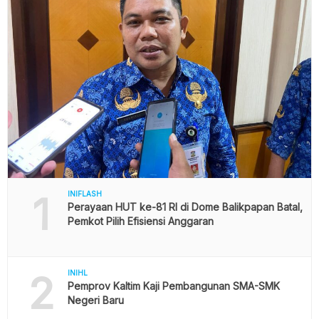
1
INIFLASH
Perayaan HUT ke-81 RI di Dome Balikpapan Batal,
Pemkot Pilih Efisiensi Anggaran
2
INIHL
Pemprov Kaltim Kaji Pembangunan SMA-SMK
Negeri Baru