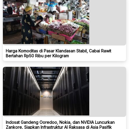
Harga Komoditas di Pasar Klandasan Stabil, Cabai Rawit
Bertahan Rp50 Ribu per Kilogram
Indosat Gandeng Ooredoo, Nokia, dan NVIDIA Luncurkan
Zankore, Siapkan Infrastruktur AI Raksasa di Asia Pasifik