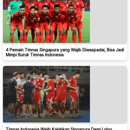
4 Pemain Timnas Singapura yang Wajib Diwaspadai, Bisa Jadi
Mimpi Buruk Timnas Indonesia
Timnas Indonesia Wajib Kalahkan Singapura Demi Lolos