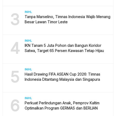
3
INIHL
Tanpa Marselino, Timnas Indonesia Wajib Menang
Besar Lawan Timor Leste
4
INIHL
IKN Tanam 5 Juta Pohon dan Bangun Koridor
Satwa, Target 65 Persen Kawasan Tetap Hijau
5
INIHL
Hasil Drawing FIFA ASEAN Cup 2026: Timnas
Indonesia Ditantang Malaysia dan Singapura
6
INIHL
Perkuat Perlindungan Anak, Pemprov Kaltim
Optimalkan Program GERMAS dan BERLIAN