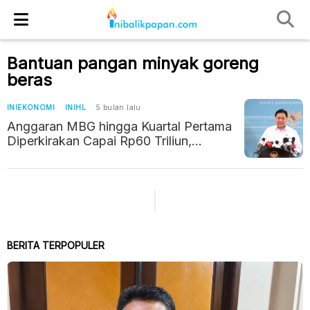
Bantuan pangan minyak goreng
beras
INIEKONOMI
INIHL
5 bulan lalu
Anggaran MBG hingga Kuartal Pertama
Diperkirakan Capai Rp60 Triliun,
Subsidi Mudik Rp911 Miliar
BERITA TERPOPULER