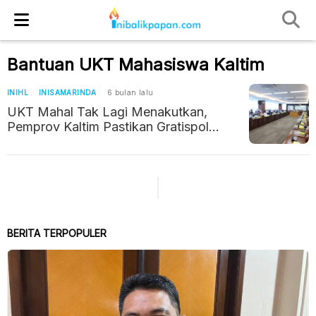
Bantuan UKT Mahasiswa Kaltim
INIHL
INISAMARINDA
6 bulan lalu
UKT Mahal Tak Lagi Menakutkan,
Pemprov Kaltim Pastikan Gratispol
Tanggung 80 Persen Biaya Kuliah
BERITA TERPOPULER