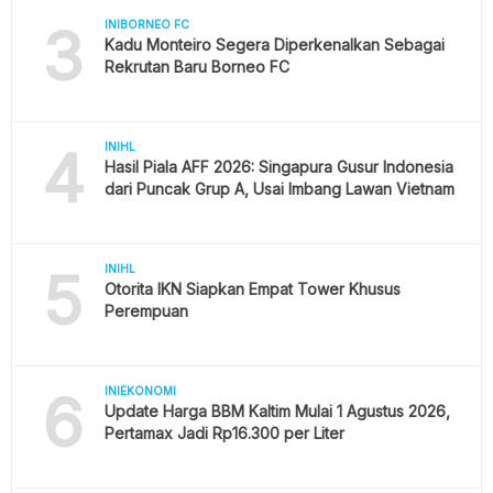
3
INIBORNEO FC
Kadu Monteiro Segera Diperkenalkan Sebagai
Rekrutan Baru Borneo FC
4
INIHL
Hasil Piala AFF 2026: Singapura Gusur Indonesia
dari Puncak Grup A, Usai Imbang Lawan Vietnam
5
INIHL
Otorita IKN Siapkan Empat Tower Khusus
Perempuan
6
INIEKONOMI
Update Harga BBM Kaltim Mulai 1 Agustus 2026,
Pertamax Jadi Rp16.300 per Liter