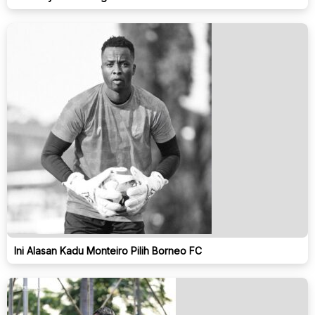
Ini Alasan Kadu Monteiro Pilih Borneo FC