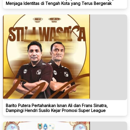
Menjaga Identitas di Tengah Kota yang Terus Bergerak
Barito Putera Pertahankan Isnan Ali dan Frans Sinatra,
Dampingi Hendri Susilo Kejar Promosi Super League