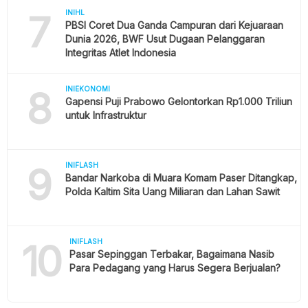
7
INIHL
PBSI Coret Dua Ganda Campuran dari Kejuaraan
Dunia 2026, BWF Usut Dugaan Pelanggaran
Integritas Atlet Indonesia
8
INIEKONOMI
Gapensi Puji Prabowo Gelontorkan Rp1.000 Triliun
untuk Infrastruktur
9
INIFLASH
Bandar Narkoba di Muara Komam Paser Ditangkap,
Polda Kaltim Sita Uang Miliaran dan Lahan Sawit
10
INIFLASH
Pasar Sepinggan Terbakar, Bagaimana Nasib
Para Pedagang yang Harus Segera Berjualan?