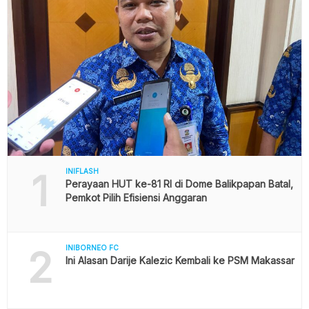
1
INIFLASH
Perayaan HUT ke-81 RI di Dome Balikpapan Batal,
Pemkot Pilih Efisiensi Anggaran
2
INIBORNEO FC
Ini Alasan Darije Kalezic Kembali ke PSM Makassar